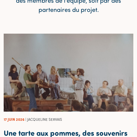
des membres de l'équipe, soit par des
partenaires du projet.
17 JUIN 2026
| JACQUELINE SERVAIS
Une tarte aux pommes, des souvenirs