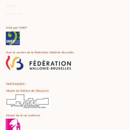
ADMIN
OMEKA-S
Initié par l'IMEP
Avec le soutien de la Fédération Wallonie-Bruxelles
PARTENAIRES :
Musée de Folklore de Mouscron
Musée de la vie wallonne