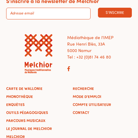
S'inscrire à la newsletter de Melchior
S'INSCRIRE
Médiathèque de l'IMEP
Rue Henri Blès, 33A
5000 Namur
Tel : +32 (0)81 74 46 80
CARTE DE WALLONIE
RECHERCHE
PHONOTHÈQUE
MODE D'EMPLOI
ENQUÊTES
COMPTE UTILISATEUR
OUTILS PÉDAGOGIQUES
CONTACT
PARCOURS MUSICAUX
LE JOURNAL DE MELCHIOR
MELCHIOR