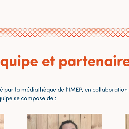
quipe et partenair
té par la médiathèque de l’IMEP, en collaboratio
équipe se compose de :