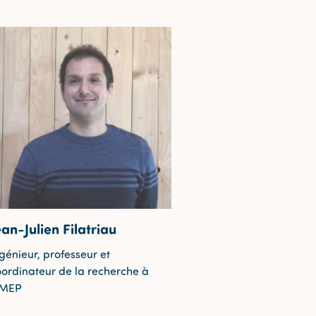
ean-Julien Filatriau
génieur, professeur et
oordinateur de la recherche à
’IMEP