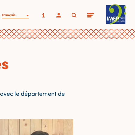
Français
es
n avec le département de