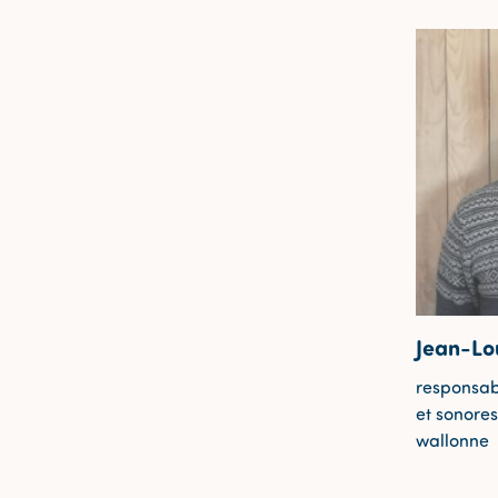
Jean-Lo
responsab
et sonore
wallonne