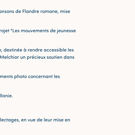
chansons de Flandre romane, mise
 projet "Les mouvements de jeunesse
 destinée à rendre accessible les
 Melchior un précieux soutien dans
uments photo concernant les
lonie.
lectages, en vue de leur mise en