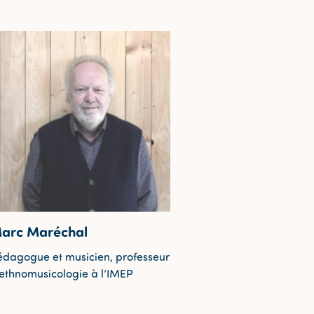
arc Maréchal
édagogue et musicien, professeur
’ethnomusicologie à l’IMEP