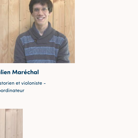
ulien Maréchal
storien et violoniste -
oordinateur