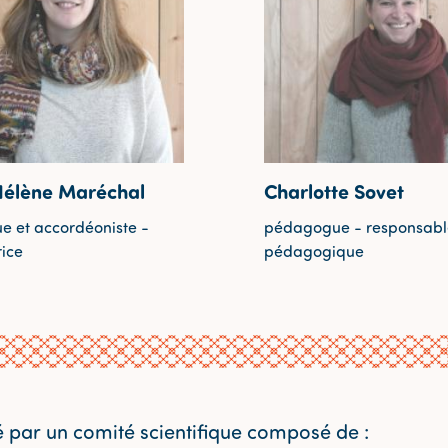
élène Maréchal
Charlotte Sovet
 et accordéoniste -
pédagogue - responsable
rice
pédagogique
é par un comité scientifique composé de :