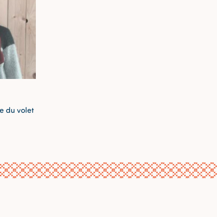
 du volet