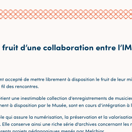
 fruit d’une collaboration entre l’I
ont accepté de mettre librement à disposition le fruit de leur m
 fil des rencontres.
étient une inestimable collection d’enregistrements de musicie
nt à disposition par le Musée, sont en cours d’intégration à 
ble qui assure la numérisation, la préservation et la valorisati
 Elle conserve ainsi une riche série d'archives concernant les
fférents projets pédagogiques menés par Melchior.