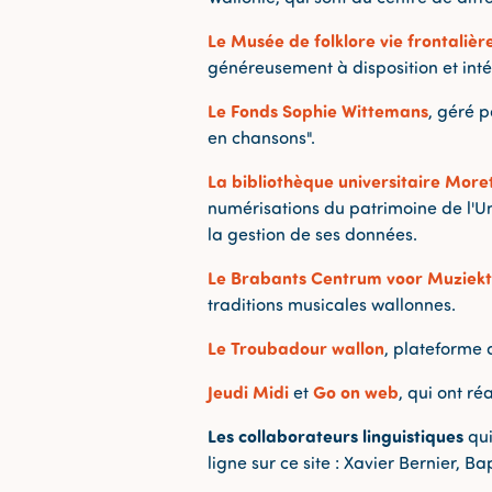
Le Musée de folklore vie frontaliè
généreusement à disposition et int
Le Fonds Sophie Wittemans
, géré 
en chansons".
La bibliothèque universitaire More
numérisations du patrimoine de l'U
la gestion de ses données.
Le Brabants Centrum voor Muziekt
traditions musicales wallonnes.
Le Troubadour wallon
, plateforme 
Jeudi Midi
Go on web
et
, qui ont r
Les collaborateurs linguistiques
qui
ligne sur ce site : Xavier Bernier, B