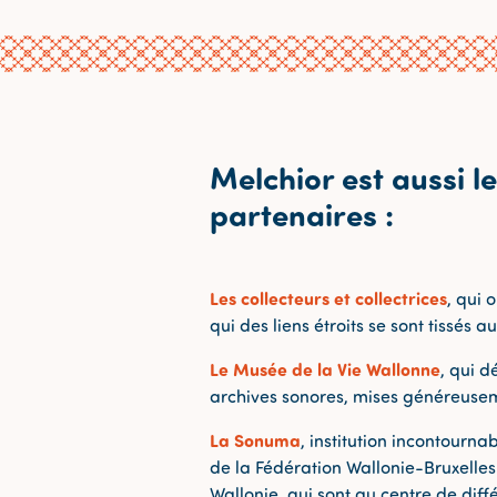
Melchior est aussi le
partenaires :
Les collecteurs et collectrices
, qui 
qui des liens étroits se sont tissés au
Le Musée de la Vie Wallonne
, qui d
archives sonores, mises généreuseme
La Sonuma
, institution incontourna
de la Fédération Wallonie-Bruxelles.
Wallonie, qui sont au centre de di