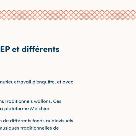
MEP et différents
inutieux travail d’enquête, et avec
ns traditionnels wallons. Ces
la plateforme Melchior.
on de différents fonds audiovisuels
 musiques traditionnelles de