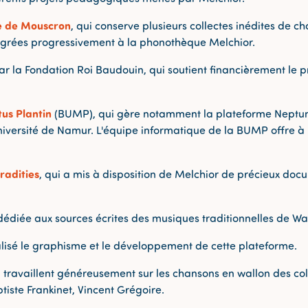
re de Mouscron
, qui conserve plusieurs collectes inédites de 
égrées progressivement à la phonothèque Melchior.
par la Fondation Roi Baudouin, qui soutient financièrement le
tus Plantin
(BUMP), qui gère notamment la plateforme Neptun,
niversité de Namur. L'équipe informatique de la BUMP offre à
radities
, qui a mis à disposition de Melchior de précieux doc
dédiée aux sources écrites des musiques traditionnelles de Wal
éalisé le graphisme et le développement de cette plateforme.
 travaillent généreusement sur les chansons en wallon des col
aptiste Frankinet, Vincent Grégoire.