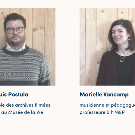
uis Postula
Marielle Vancamp
le des archives filmées
musicienne et pédagogu
s au Musée de la Vie
professeure à l’IMEP