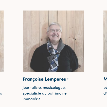
Françoise Lempereur
M
journaliste, musicologue,
p
es
spécialiste du patrimoine
d
immatériel