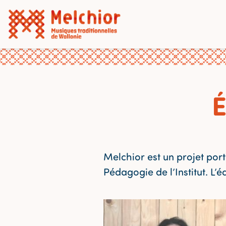
É
Melchior est un projet por
Pédagogie de l’Institut. L’