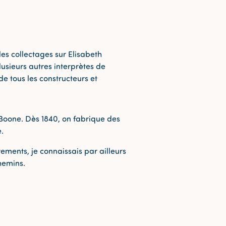
es collectages sur Elisabeth
lusieurs autres interprètes de
e tous les constructeurs et
 Boone. Dès 1840, on fabrique des
.
ements, je connaissais par ailleurs
hemins.