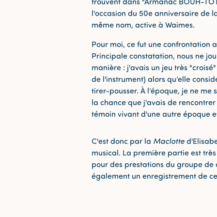
trouvent dans "Armanac BOUH-TOT
l'occasion du 50e anniversaire de la
même nom, active à Waimes.
Pour moi, ce fut une confrontation a
Principale constatation, nous ne j
manière : j'avais un jeu très "croisé
de l'instrument) alors qu’elle considé
tirer-pousser. À l’époque, je ne me
la chance que j'avais de rencontrer 
témoin vivant d'une autre époque et
C'est donc par la
Maclotte
d'Elisab
musical. La première partie est trè
pour des prestations du groupe de
également un enregistrement de c