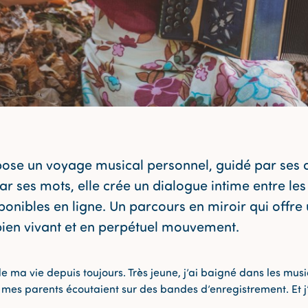
ose un voyage musical personnel, guidé par ses 
 ses mots, elle crée un dialogue intime entre les
onibles en ligne. Un parcours en miroir qui offr
bien vivant et en perpétuel mouvement.
de ma vie depuis toujours. Très jeune, j’ai baigné dans les mu
mes parents écoutaient sur des bandes d’enregistrement. Et j’