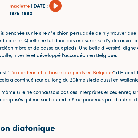
maclotte
|
DATE
:
1975-1980
is penchée sur le site Melchior, persuadée de n’y trouver que l
endu parler. Quelle ne fut donc pas ma surprise d’y découvrir p
déon mixte et de basse aux pieds. Une belle diversité, digne d
vaillé, inventé et développé l'accordéon en Belgique.
est "
L'accordéon et la basse aux pieds en Belgique
" d'Hubert
 cela a continué tout au long du 20ème siècle aussi en Wallonie
même si je ne connaissais pas ces interprètes et ces enregistr
aux proposés qui me sont quand même parvenus par d'autres c
éon diatonique