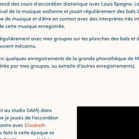
mmencé des cours d’accordéon diatonique avec Louis Spagna. 
evival de la musique wallonne et jouait régulièrement des bals 
e de musique et d’être en contact avec des interprètes très int
 de cette musique enregistrée.
égulièrement avec mes groupes sur les planches des bals et des
souvent méconnu.
nc quelques enregistrements de la grande phonothèque de Melc
rétée par mes groupes, ou extraite d’autres enregistrements).
lait au studio GAM) dans
e je jouais de l'accordéon
contre avec
Elisabeth
a faits à cette époque se