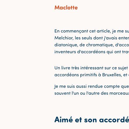
Maclotte
En commençant cet article, je me su
Melchior, les seuls dont j'avais ent
diatonique, de chromatique, d'accor
inventeurs d'accordéons qui ont tra
Un livre très intéressant sur ce sujet 
accordéons primitifs à Bruxelles, et
Je me suis aussi rendue compte que 
souvent l'un ou l'autre des morce
Aimé et son accord