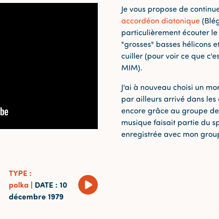
Je vous propose de continu
accordéon diatonique
(Blég
particulièrement écouter le
"grosses" basses hélicons e
cuiller (pour voir ce que c'es
MIM).
J'ai à nouveau choisi un m
par ailleurs arrivé dans les 
encore grâce au groupe d
musique faisait partie du sp
enregistrée avec mon gro
TYPE
:
polka
|
DATE
: 10
décembre 1979