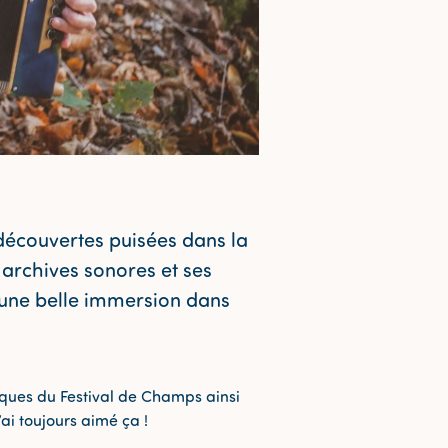
découvertes puisées dans la
 archives sonores et ses
e une belle immersion dans
siques du Festival de Champs ainsi
ai toujours aimé ça !