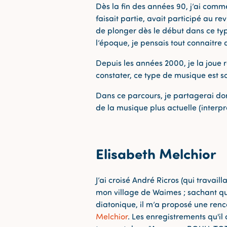
Dès la fin des années 90, j’ai co
faisait partie, avait participé au r
de plonger dès le début dans ce typ
l’époque, je pensais tout connaitre
Depuis les années 2000, je la joue r
constater, ce type de musique est 
Dans ce parcours, je partagerai do
de la musique plus actuelle (interp
Elisabeth Melchior
J’ai croisé André Ricros (qui travail
mon village de Waimes ; sachant qu
diatonique, il m’a proposé une ren
Melchior
. Les enregistrements qu'il 