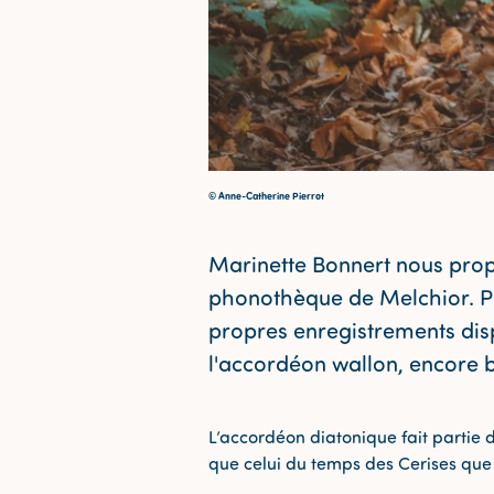
© Anne-Catherine Pierrot
Marinette Bonnert nous prop
phonothèque de Melchior. Par
propres enregistrements disp
l'accordéon wallon, encore 
L’accordéon diatonique fait partie 
que celui du temps des Cerises que 