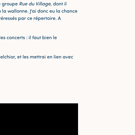
Le groupe
Rue du Village
, dont il
à la wallonne. J'ai donc eu la chance
éressés par ce répertoire. A
 concerts : il faut bien le
hior, et les mettrai en lien avec