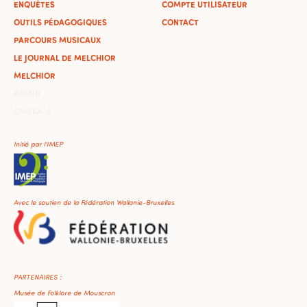
ENQUÊTES
COMPTE UTILISATEUR
OUTILS PÉDAGOGIQUES
CONTACT
PARCOURS MUSICAUX
LE JOURNAL DE MELCHIOR
MELCHIOR
ADMIN
OMEKA-S
Initié par l'IMEP
Avec le soutien de la Fédération Wallonie-Bruxelles
PARTENAIRES :
Musée de Folklore de Mouscron