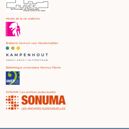
Musée de la vie wallonne
Brabants Centrum voor Muziektradities
Bibliothèque universitaire Moretus Plantin
SONUMA | Les archives audiovisuelles