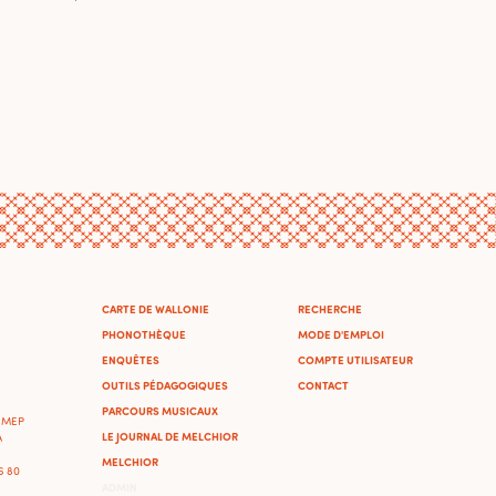
CARTE DE WALLONIE
RECHERCHE
PHONOTHÈQUE
MODE D'EMPLOI
ENQUÊTES
COMPTE UTILISATEUR
OUTILS PÉDAGOGIQUES
CONTACT
PARCOURS MUSICAUX
'IMEP
LE JOURNAL DE MELCHIOR
A
MELCHIOR
46 80
ADMIN