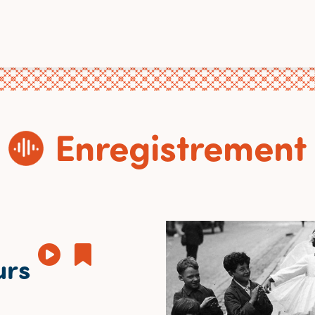
Enregistrement
urs