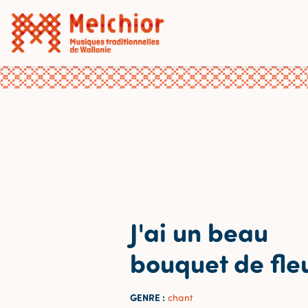
J'ai un beau
bouquet de fle
GENRE :
chant