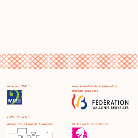
Initié par l'IMEP
Avec le soutien de la Fédération
Wallonie-Bruxelles
PARTENAIRES :
Musée de Folklore de Mouscron
Musée de la vie wallonne