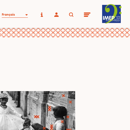
Français