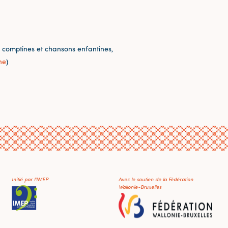
 comptines et chansons enfantines,
ne
)
Initié par l'IMEP
Avec le soutien de la Fédération
Wallonie-Bruxelles