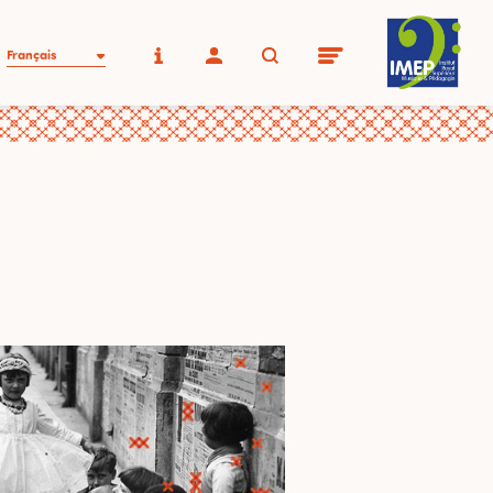
Français