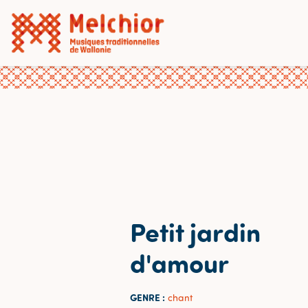
Petit jardin
d'amour
GENRE :
chant