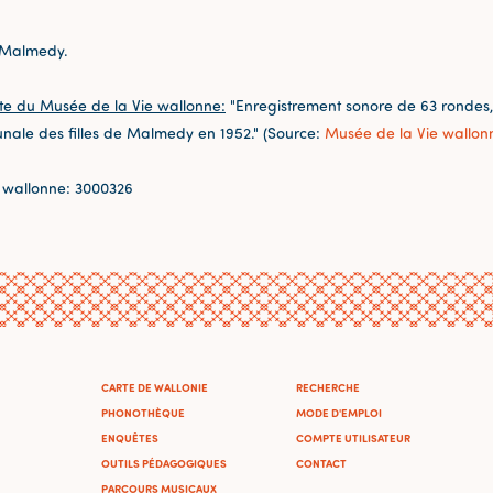
 Malmedy.
te du Musée de la Vie wallonne:
"Enregistrement sonore de 63 rondes,
unale des filles de Malmedy en 1952." (Source:
Musée de la Vie wallon
 wallonne: 3000326
CARTE DE WALLONIE
RECHERCHE
PHONOTHÈQUE
MODE D'EMPLOI
ENQUÊTES
COMPTE UTILISATEUR
OUTILS PÉDAGOGIQUES
CONTACT
PARCOURS MUSICAUX