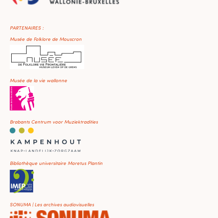
PARTENAIRES :
Musée de Folklore de Mouscron
Musée de la vie wallonne
Brabants Centrum voor Muziektradities
Bibliothèque universitaire Moretus Plantin
SONUMA | Les archives audiovisuelles