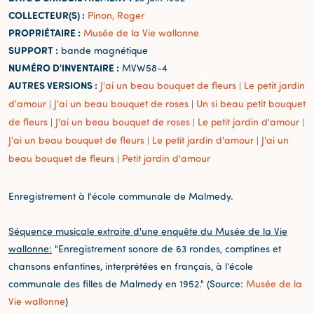
COLLECTEUR(S) :
Pinon, Roger
PROPRIÉTAIRE :
Musée de la Vie wallonne
SUPPORT :
bande magnétique
NUMÉRO D'INVENTAIRE :
MVW58-4
AUTRES VERSIONS :
J'ai un beau bouquet de fleurs
Le petit jardin
|
d'amour
J'ai un beau bouquet de roses
Un si beau petit bouquet
|
|
de fleurs
J'ai un beau bouquet de roses
Le petit jardin d'amour
|
|
|
J'ai un beau bouquet de fleurs
Le petit jardin d'amour
J'ai un
|
|
beau bouquet de fleurs
Petit jardin d'amour
|
Enregistrement à l'école communale de Malmedy.
Séquence musicale extraite d'une enquête du Musée de la Vie
wallonne:
"Enregistrement sonore de 63 rondes, comptines et
chansons enfantines, interprétées en français, à l'école
communale des filles de Malmedy en 1952." (Source:
Musée de la
Vie wallonne
)