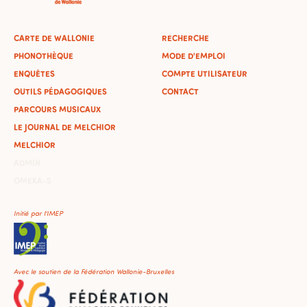
CARTE DE WALLONIE
RECHERCHE
PHONOTHÈQUE
MODE D'EMPLOI
ENQUÊTES
COMPTE UTILISATEUR
OUTILS PÉDAGOGIQUES
CONTACT
PARCOURS MUSICAUX
LE JOURNAL DE MELCHIOR
MELCHIOR
ADMIN
OMEKA-S
Initié par l'IMEP
Avec le soutien de la Fédération Wallonie-Bruxelles