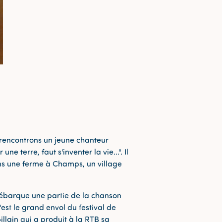
 rencontrons un jeune chanteur
ne terre, faut s'inventer la vie...". Il
ans une ferme à Champs, un village
 débarque une partie de la chanson
c'est le grand envol du festival de
llain qui a produit à la RTB sa