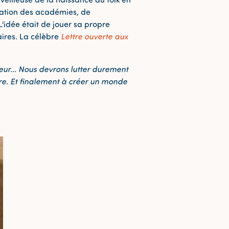
station des académies, de
 L'idée était de jouer sa propre
aires. La célèbre
Lettre ouverte aux
eur... Nous devrons lutter durement
re. Et finalement à créer un monde