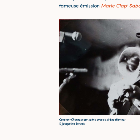
fameuse émission
Marie Clap' Sabo
Constant Charneux sur scène avec sa sirène d'amour
© Jacqueline Servais