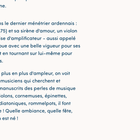
ne.
s le dernier ménétrier ardennais :
75) et sa sirène d'amour, un violon
ise d'amplificateur - aussi appelé
joue avec une belle vigueur pour ses
et en tournant sur lui-même pour
s.
e plus en plus d'ampleur, on voit
musiciens qui cherchent et
manuscrits des perles de musique
iolons, cornemuses, épinettes,
diatoniques, rommelpots, il font
e ! Quelle ambiance, quelle fête,
 est né !