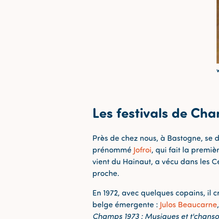
W
Les festivals de Ch
Près de chez nous, à Bastogne, se 
prénommé
Jofroi
, qui fait la premiè
vient du Hainaut, a vécu dans les C
proche.
En 1972, avec quelques copains, il 
belge émergente :
Julos Beaucarne
Champs 1973
: Musiques et t'chanso