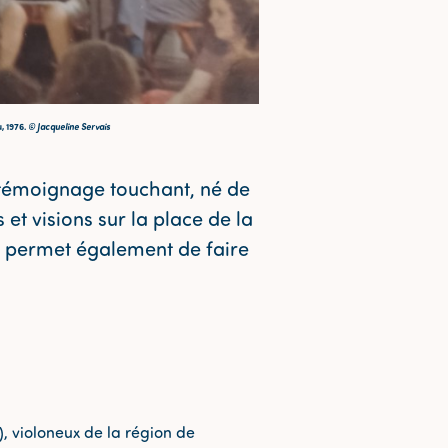
, 1976.
© Jacqueline Servais
n témoignage touchant, né de
et visions sur la place de la
s permet également de faire
, violoneux de la région de