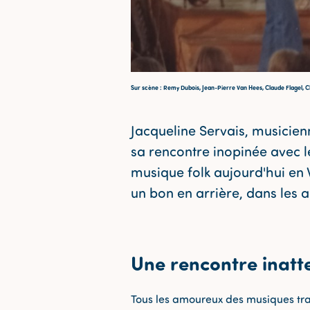
Sur scène : Remy Dubois, Jean-Pierre Van Hees, Claude Flagel, C
Jacqueline Servais, musicien
sa rencontre inopinée avec le
musique folk aujourd'hui en
un bon en arrière, dans les 
Une rencontre inat
Tous les amoureux des musiques tra