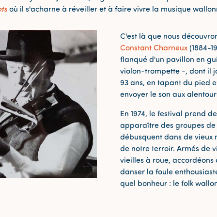
ts
où il s'acharne à réveiller et à faire vivre la musique wallon
C'est là que nous découvron
Constant Charneux
(1884-19
flanqué d'un pavillon en gu
violon-trompette -, dont il 
93 ans, en tapant du pied 
envoyer le son aux alentour
En 1974, le festival prend d
apparaître des groupes de 
débusquent dans de vieux 
de notre terroir. Armés de v
vieilles à roue, accordéons 
danser la foule enthousiast
quel bonheur : le folk wallon