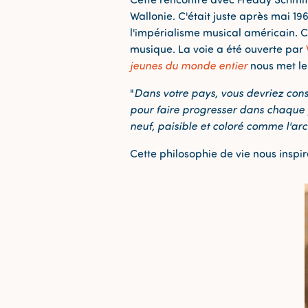
Wallonie. C'était juste après mai 19
l'impérialisme musical américain.
musique. La voie a été ouverte par
jeunes du monde entier
nous met le 
"
Dans votre pays, vous devriez cons
pour faire progresser dans chaque p
neuf, paisible et coloré comme l'arc-
Cette philosophie de vie nous ins