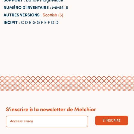
NUMÉRO D'INVENTAIRE :
MM16-6
AUTRES VERSIONS :
Scottish (5)
INCIPIT :
C D E G G F E F D D
S'inscrire à la newsletter de Melchior
S'INSCRIRE