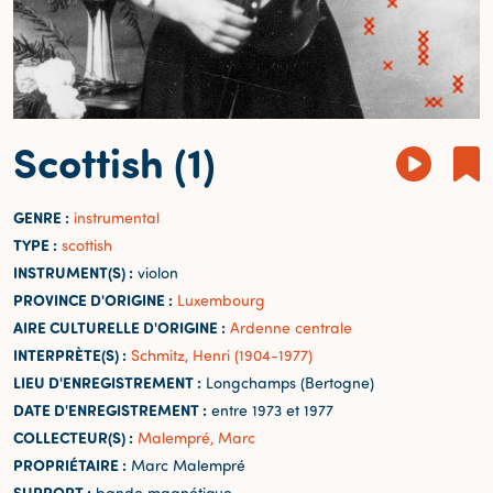
Scottish (1)
GENRE :
instrumental
TYPE :
scottish
INSTRUMENT(S) :
violon
PROVINCE D'ORIGINE :
Luxembourg
AIRE CULTURELLE D'ORIGINE :
Ardenne centrale
INTERPRÈTE(S) :
Schmitz, Henri (1904-1977)
LIEU D'ENREGISTREMENT :
Longchamps (Bertogne)
DATE D'ENREGISTREMENT :
entre 1973 et 1977
COLLECTEUR(S) :
Malempré, Marc
PROPRIÉTAIRE :
Marc Malempré
SUPPORT :
bande magnétique