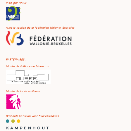
Initié par l'IMEP
Avec le soutien de la Fédération Wallonie-Bruxelles
PARTENAIRES :
Musée de Folklore de Mouscron
Musée de la vie wallonne
Brabants Centrum voor Muziektradities