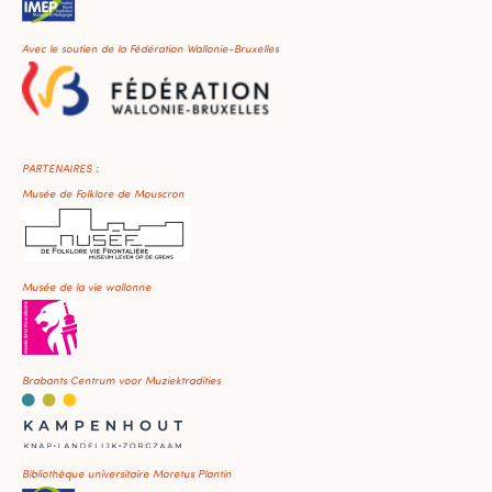
Avec le soutien de la Fédération Wallonie-Bruxelles
PARTENAIRES :
Musée de Folklore de Mouscron
Musée de la vie wallonne
Brabants Centrum voor Muziektradities
Bibliothèque universitaire Moretus Plantin