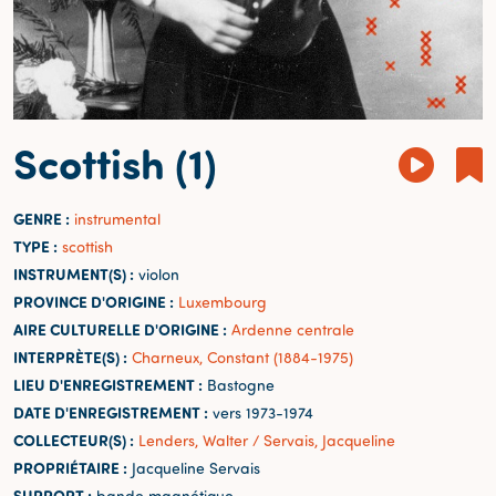
Scottish (1)
GENRE :
instrumental
TYPE :
scottish
INSTRUMENT(S) :
violon
PROVINCE D'ORIGINE :
Luxembourg
AIRE CULTURELLE D'ORIGINE :
Ardenne centrale
INTERPRÈTE(S) :
Charneux, Constant (1884-1975)
LIEU D'ENREGISTREMENT :
Bastogne
DATE D'ENREGISTREMENT :
vers 1973-1974
COLLECTEUR(S) :
Lenders, Walter / Servais, Jacqueline
PROPRIÉTAIRE :
Jacqueline Servais
SUPPORT :
bande magnétique