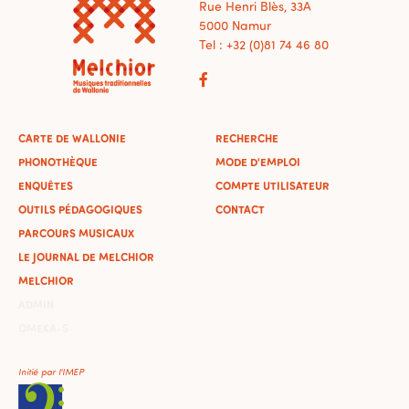
Rue Henri Blès, 33A
5000 Namur
Tel : +32 (0)81 74 46 80
CARTE DE WALLONIE
RECHERCHE
PHONOTHÈQUE
MODE D'EMPLOI
ENQUÊTES
COMPTE UTILISATEUR
OUTILS PÉDAGOGIQUES
CONTACT
PARCOURS MUSICAUX
LE JOURNAL DE MELCHIOR
MELCHIOR
ADMIN
OMEKA-S
Initié par l'IMEP