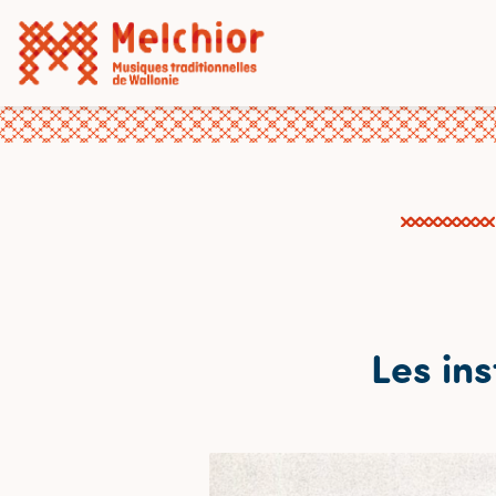
Les in