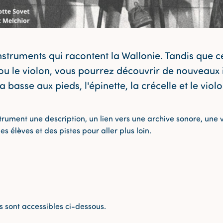
nstruments qui racontent la Wallonie. Tandis que 
 le violon, vous pourrez découvrir de nouveaux i
 basse aux pieds, l'épinette, la crécelle et le viol
strument une description, un lien vers une archive sonore, une
s élèves et des pistes pour aller plus loin.
es sont accessibles ci-dessous.