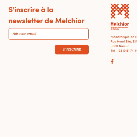
S'inscrire à la
newsletter de Melchior
Médiathèque de l
Rue Henri Blès, 33
5000 Namur
S'INSCRIRE
Tel : +32 (0)81 74 