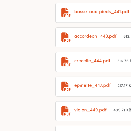
basse-aux-pieds_441.pdf
accordeon_443.pdf
612
crecelle_444.pdf
316.76 
epinette_447.pdf
217.17 
violon_449.pdf
495.71 K