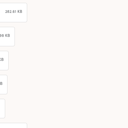
282.61 KB
.98 KB
KB
KB
B