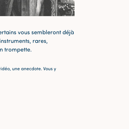
certains vous sembleront déjà
nstruments, rares,
on trompette.
 vidéo, une anecdote. Vous y