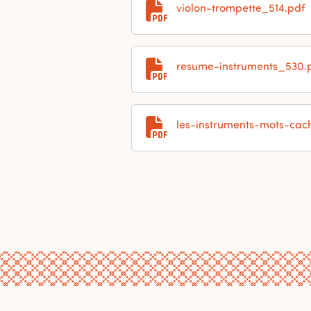
violon-trompette_514.pdf
resume-instruments_530.
les-instruments-mots-cac