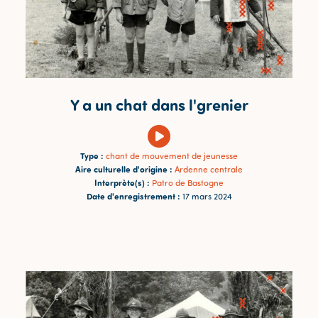
Y a un chat dans l'grenier
Type :
chant de mouvement de jeunesse
Aire culturelle d'origine :
Ardenne centrale
Interprète(s) :
Patro de Bastogne
Date d'enregistrement :
17 mars 2024