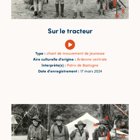
Sur le tracteur
Type :
chant de mouvement de jeunesse
Aire culturelle d'origine :
Ardenne centrale
Interprète(s) :
Patro de Bastogne
Date d'enregistrement :
17 mars 2024