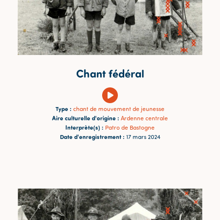
Chant fédéral
Type :
chant de mouvement de jeunesse
Aire culturelle d'origine :
Ardenne centrale
Interprète(s) :
Patro de Bastogne
Date d'enregistrement :
17 mars 2024