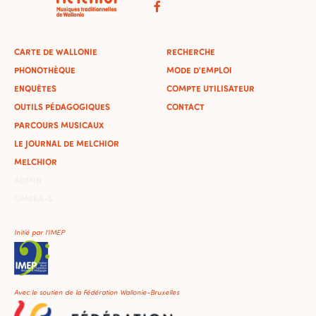
CARTE DE WALLONIE
RECHERCHE
PHONOTHÈQUE
MODE D'EMPLOI
ENQUÊTES
COMPTE UTILISATEUR
OUTILS PÉDAGOGIQUES
CONTACT
PARCOURS MUSICAUX
LE JOURNAL DE MELCHIOR
MELCHIOR
ADMIN
OMEKA-S
Initié par l'IMEP
Avec le soutien de la Fédération Wallonie-Bruxelles