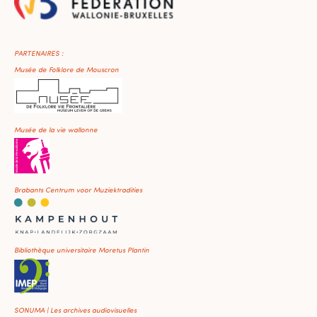
PARTENAIRES :
Musée de Folklore de Mouscron
Musée de la vie wallonne
Brabants Centrum voor Muziektradities
Bibliothèque universitaire Moretus Plantin
SONUMA | Les archives audiovisuelles