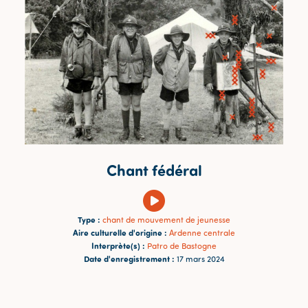
Chant fédéral
Type :
chant de mouvement de jeunesse
Aire culturelle d'origine :
Ardenne centrale
Interprète(s) :
Patro de Bastogne
Date d'enregistrement :
17 mars 2024