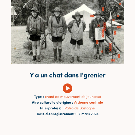
Y a un chat dans l'grenier
Type :
chant de mouvement de jeunesse
Aire culturelle d'origine :
Ardenne centrale
Interprète(s) :
Patro de Bastogne
Date d'enregistrement :
17 mars 2024