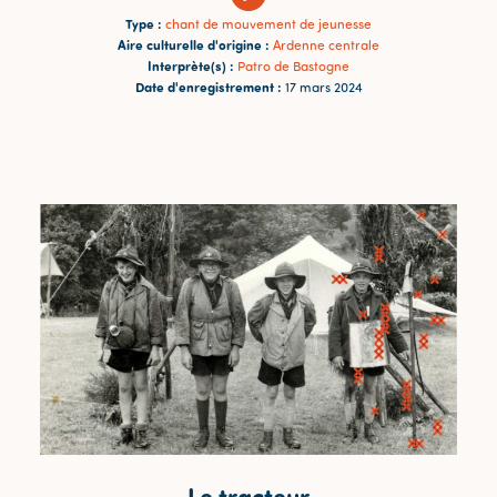
Type :
chant de mouvement de jeunesse
Aire culturelle d'origine :
Ardenne centrale
Interprète(s) :
Patro de Bastogne
Date d'enregistrement :
17 mars 2024
Le tracteur