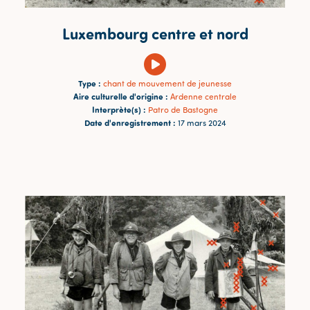
Luxembourg centre et nord
Type :
chant de mouvement de jeunesse
Aire culturelle d'origine :
Ardenne centrale
Interprète(s) :
Patro de Bastogne
Date d'enregistrement :
17 mars 2024