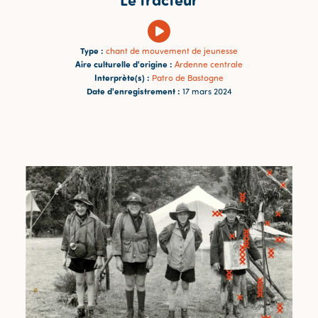
Type :
chant de mouvement de jeunesse
Aire culturelle d'origine :
Ardenne centrale
Interprète(s) :
Patro de Bastogne
Date d'enregistrement :
17 mars 2024