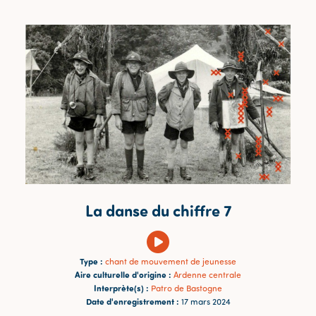
La danse du chiffre 7
Type :
chant de mouvement de jeunesse
Aire culturelle d'origine :
Ardenne centrale
Interprète(s) :
Patro de Bastogne
Date d'enregistrement :
17 mars 2024