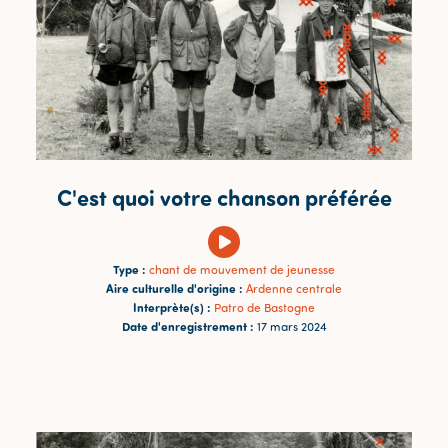
C'est quoi votre chanson préférée
Type :
chant de mouvement de jeunesse
Aire culturelle d'origine :
Ardenne centrale
Interprète(s) :
Patro de Bastogne
Date d'enregistrement :
17 mars 2024