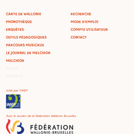
CARTE DE WALLONIE
RECHERCHE
PHONOTHÈQUE
MODE D'EMPLOI
ENQUÊTES
COMPTE UTILISATEUR
OUTILS PÉDAGOGIQUES
CONTACT
PARCOURS MUSICAUX
LE JOURNAL DE MELCHIOR
MELCHIOR
ADMIN
OMEKA-S
Initié par l'IMEP
Avec le soutien de la Fédération Wallonie-Bruxelles