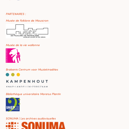
PARTENAIRES :
Musée de Folklore de Mouscron
Musée de la vie wallonne
Brabants Centrum voor Muziektradities
Bibliothèque universitaire Moretus Plantin
SONUMA | Les archives audiovisuelles