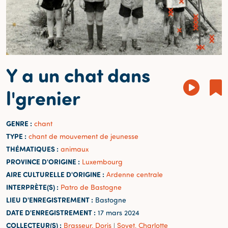
Y a un chat dans
l'grenier
GENRE :
chant
TYPE :
chant de mouvement de jeunesse
THÉMATIQUES :
animaux
PROVINCE D'ORIGINE :
Luxembourg
AIRE CULTURELLE D'ORIGINE :
Ardenne centrale
INTERPRÈTE(S) :
Patro de Bastogne
LIEU D'ENREGISTREMENT :
Bastogne
DATE D'ENREGISTREMENT :
17 mars 2024
COLLECTEUR(S) :
Brasseur, Doris
Sovet, Charlotte
|