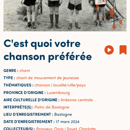
C'est quoi votre
chanson préférée
GENRE :
chant
TYPE :
chant de mouvement de jeunesse
THÉMATIQUES :
chanson
localité/ville/pays
|
PROVINCE D'ORIGINE :
Luxembourg
AIRE CULTURELLE D'ORIGINE :
Ardenne centrale
INTERPRÈTE(S) :
Patro de Bastogne
LIEU D'ENREGISTREMENT :
Bastogne
DATE D'ENREGISTREMENT :
17 mars 2024
COLLECTEUR(S) :
Brasseur, Doris
Sovet, Charlotte
|