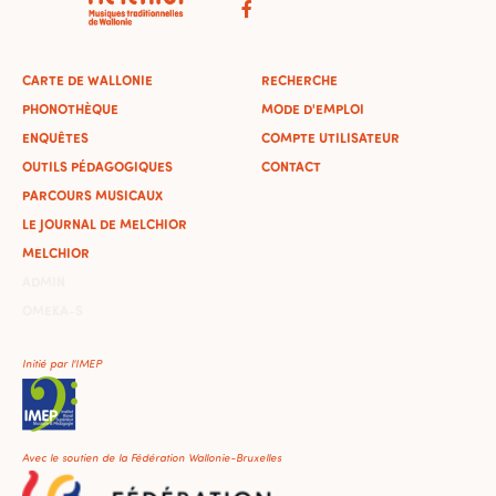
CARTE DE WALLONIE
RECHERCHE
PHONOTHÈQUE
MODE D'EMPLOI
ENQUÊTES
COMPTE UTILISATEUR
OUTILS PÉDAGOGIQUES
CONTACT
PARCOURS MUSICAUX
LE JOURNAL DE MELCHIOR
MELCHIOR
ADMIN
OMEKA-S
Initié par l'IMEP
Avec le soutien de la Fédération Wallonie-Bruxelles