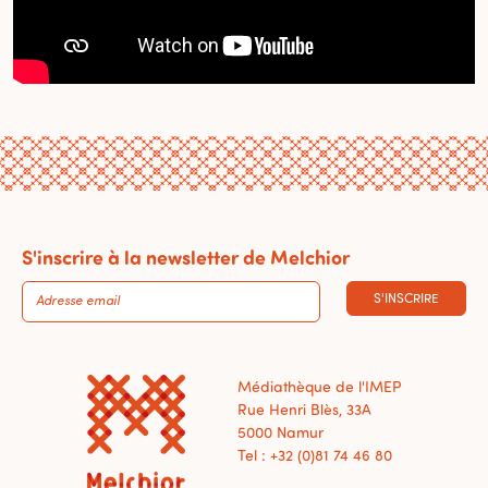
S'inscrire à la newsletter de Melchior
S'INSCRIRE
Médiathèque de l'IMEP
Rue Henri Blès, 33A
5000 Namur
Tel : +32 (0)81 74 46 80