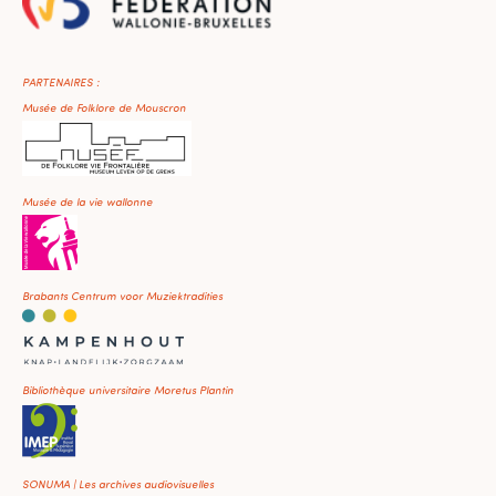
PARTENAIRES :
Musée de Folklore de Mouscron
Musée de la vie wallonne
Brabants Centrum voor Muziektradities
Bibliothèque universitaire Moretus Plantin
SONUMA | Les archives audiovisuelles