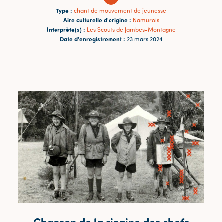
Type :
chant de mouvement de jeunesse
Aire culturelle d'origine :
Namurois
Interprète(s) :
Les Scouts de Jambes-Montagne
Date d'enregistrement :
23 mars 2024
Chanson de la sizaine des chefs