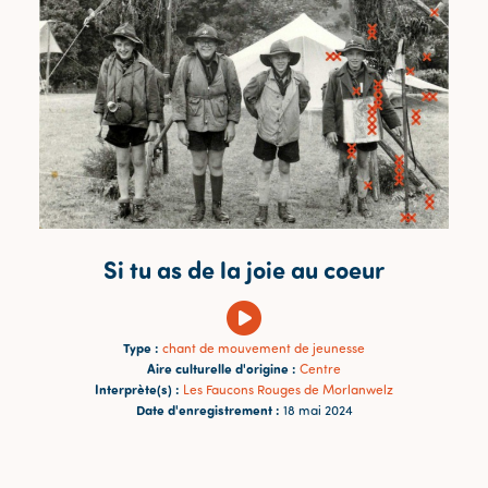
Si tu as de la joie au coeur
Type :
chant de mouvement de jeunesse
Aire culturelle d'origine :
Centre
Interprète(s) :
Les Faucons Rouges de Morlanwelz
Date d'enregistrement :
18 mai 2024