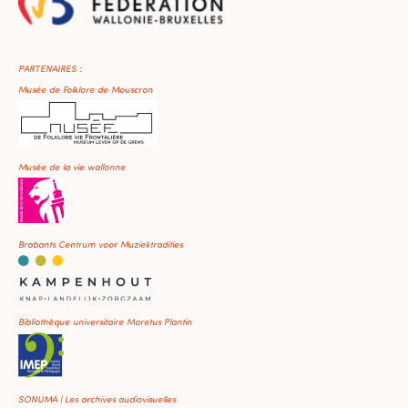
PARTENAIRES :
Musée de Folklore de Mouscron
Musée de la vie wallonne
Brabants Centrum voor Muziektradities
Bibliothèque universitaire Moretus Plantin
SONUMA | Les archives audiovisuelles