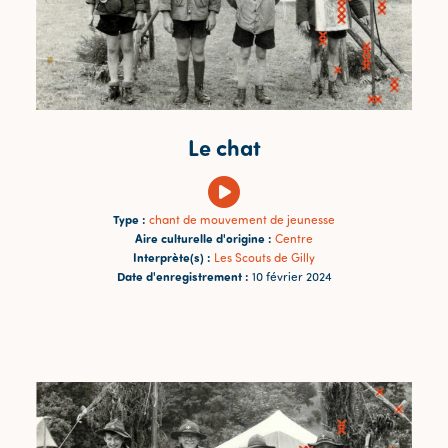
Le chat
Type :
chant de mouvement de jeunesse
Aire culturelle d'origine :
Centre
Interprète(s) :
Les Scouts de Gilly
Date d'enregistrement :
10 février 2024