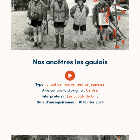
Nos ancêtres les gaulois
Type :
chant de mouvement de jeunesse
Aire culturelle d'origine :
Centre
Interprète(s) :
Les Scouts de Gilly
Date d'enregistrement :
10 février 2024