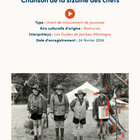
Type :
chant de mouvement de jeunesse
Aire culturelle d'origine :
Namurois
Interprète(s) :
Les Guides de Jambes-Montagne
Date d'enregistrement :
24 février 2024