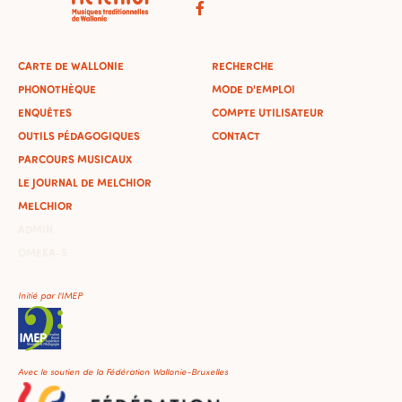
CARTE DE WALLONIE
RECHERCHE
PHONOTHÈQUE
MODE D'EMPLOI
ENQUÊTES
COMPTE UTILISATEUR
OUTILS PÉDAGOGIQUES
CONTACT
PARCOURS MUSICAUX
LE JOURNAL DE MELCHIOR
MELCHIOR
ADMIN
OMEKA-S
Initié par l'IMEP
Avec le soutien de la Fédération Wallonie-Bruxelles