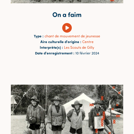
On a faim
Type :
chant de mouvement de jeunesse
Aire culturelle d'origine :
Centre
Interprète(s) :
Les Scouts de Gilly
Date d'enregistrement :
10 février 2024