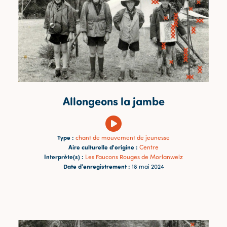
Allongeons la jambe
Type :
chant de mouvement de jeunesse
Aire culturelle d'origine :
Centre
Interprète(s) :
Les Faucons Rouges de Morlanwelz
Date d'enregistrement :
18 mai 2024