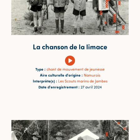
La chanson de la limace
Type :
chant de mouvement de jeunesse
Aire culturelle d'origine :
Namurois
Interprète(s) :
Les Scouts marins de Jambes
Date d'enregistrement :
27 avril 2024