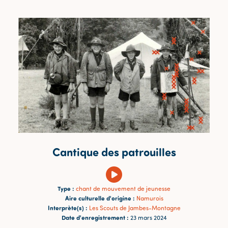
Cantique des patrouilles
Type :
chant de mouvement de jeunesse
Aire culturelle d'origine :
Namurois
Interprète(s) :
Les Scouts de Jambes-Montagne
Date d'enregistrement :
23 mars 2024