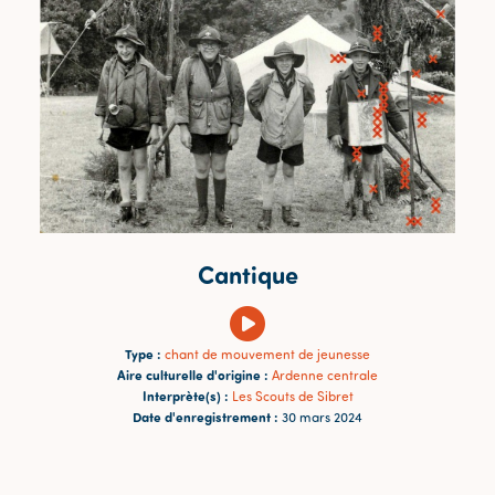
Cantique
Type :
chant de mouvement de jeunesse
Aire culturelle d'origine :
Ardenne centrale
Interprète(s) :
Les Scouts de Sibret
Date d'enregistrement :
30 mars 2024