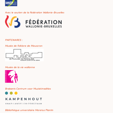
Avec le soutien de la Fédération Wallonie-Bruxelles
PARTENAIRES :
Musée de Folklore de Mouscron
Musée de la vie wallonne
Brabants Centrum voor Muziektradities
Bibliothèque universitaire Moretus Plantin