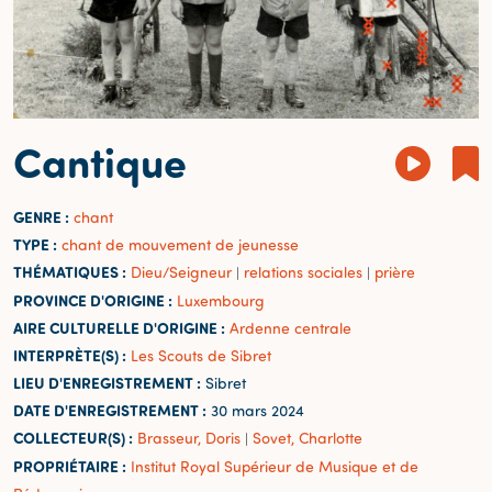
Cantique
GENRE :
chant
TYPE :
chant de mouvement de jeunesse
THÉMATIQUES :
Dieu/Seigneur
relations sociales
prière
|
|
PROVINCE D'ORIGINE :
Luxembourg
AIRE CULTURELLE D'ORIGINE :
Ardenne centrale
INTERPRÈTE(S) :
Les Scouts de Sibret
LIEU D'ENREGISTREMENT :
Sibret
DATE D'ENREGISTREMENT :
30 mars 2024
COLLECTEUR(S) :
Brasseur, Doris
Sovet, Charlotte
|
PROPRIÉTAIRE :
Institut Royal Supérieur de Musique et de