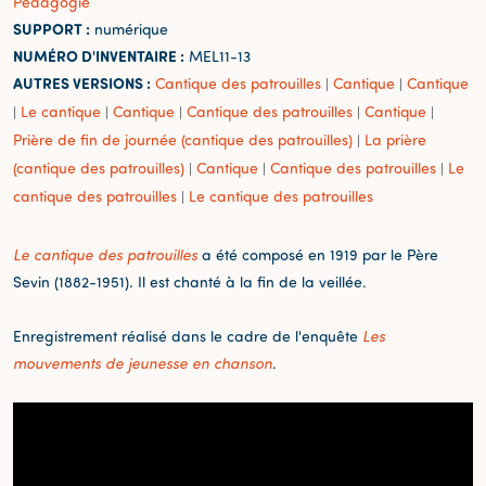
Pédagogie
SUPPORT :
numérique
NUMÉRO D'INVENTAIRE :
MEL11-13
AUTRES VERSIONS :
Cantique des patrouilles
Cantique
Cantique
|
|
Le cantique
Cantique
Cantique des patrouilles
Cantique
|
|
|
|
|
Prière de fin de journée (cantique des patrouilles)
La prière
|
(cantique des patrouilles)
Cantique
Cantique des patrouilles
Le
|
|
|
cantique des patrouilles
Le cantique des patrouilles
|
Le cantique des patrouilles
a été composé en 1919 par le Père
Sevin (1882-1951). Il est chanté à la fin de la veillée.
Enregistrement réalisé dans le cadre de l'enquête
Les
mouvements de jeunesse en chanson
.