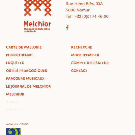
Rue Henri Blès, 33A
5000 Namur
Tel : +32 (0)81 74 46 80
CARTE DE WALLONIE
RECHERCHE
PHONOTHÈQUE
MODE D'EMPLOI
ENQUÊTES
COMPTE UTILISATEUR
OUTILS PÉDAGOGIQUES
CONTACT
PARCOURS MUSICAUX
LE JOURNAL DE MELCHIOR
MELCHIOR
ADMIN
OMEKA-S
Initié par l'IMEP