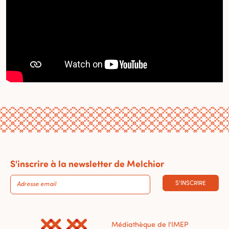
S'inscrire à la newsletter de Melchior
S'INSCRIRE
Médiathèque de l'IMEP