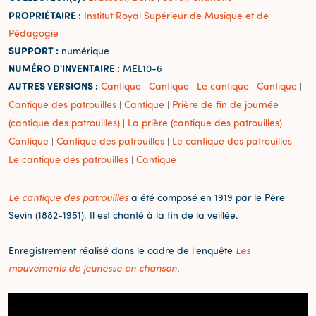
PROPRIÉTAIRE :
Institut Royal Supérieur de Musique et de
Pédagogie
SUPPORT :
numérique
NUMÉRO D'INVENTAIRE :
MEL10-6
AUTRES VERSIONS :
Cantique
Cantique
Le cantique
Cantique
|
|
|
|
Cantique des patrouilles
Cantique
Prière de fin de journée
|
|
(cantique des patrouilles)
La prière (cantique des patrouilles)
|
|
Cantique
Cantique des patrouilles
Le cantique des patrouilles
|
|
|
Le cantique des patrouilles
Cantique
|
Le cantique des patrouilles
a été composé en 1919 par le Père
Sevin (1882-1951). Il est chanté à la fin de la veillée.
Enregistrement réalisé dans le cadre de l'enquête
Les
mouvements de jeunesse en chanson
.