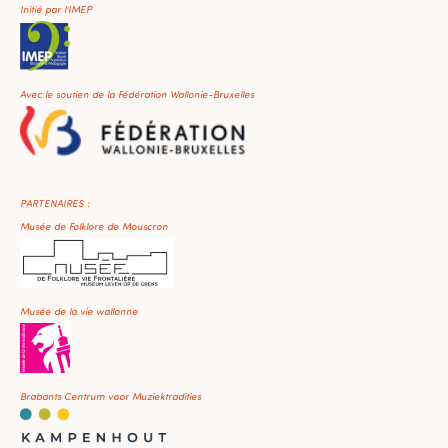
Initié par l'IMEP
Avec le soutien de la Fédération Wallonie-Bruxelles
PARTENAIRES :
Musée de Folklore de Mouscron
Musée de la vie wallonne
Brabants Centrum voor Muziektradities