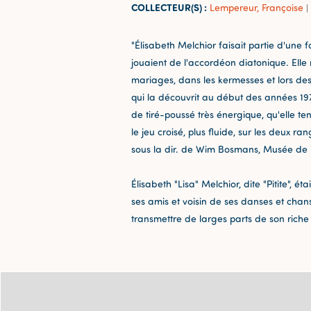
COLLECTEUR(S) :
Lempereur, Françoise
|
"Élisabeth Melchior faisait partie d'une 
jouaient de l'accordéon diatonique. Elle
mariages, dans les kermesses et lors des
qui la découvrit au début des années 197
de tiré-poussé très énergique, qu'elle te
le jeu croisé, plus fluide, sur les deux r
sous la dir. de Wim Bosmans, Musée de i
Élisabeth "Lisa" Melchior, dite "Pitite", ét
ses amis et voisin de ses danses et chans
transmettre de larges parts de son riche 