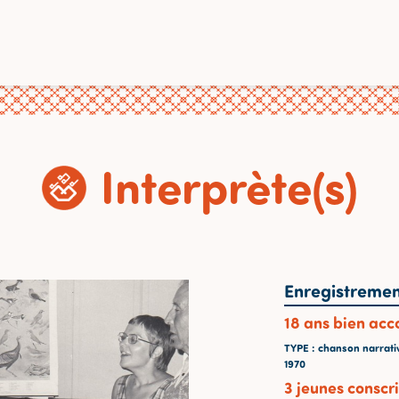
Interprète(s)
Enregistremen
18 ans bien acc
TYPE
: chanson narrati
1970
3 jeunes conscri