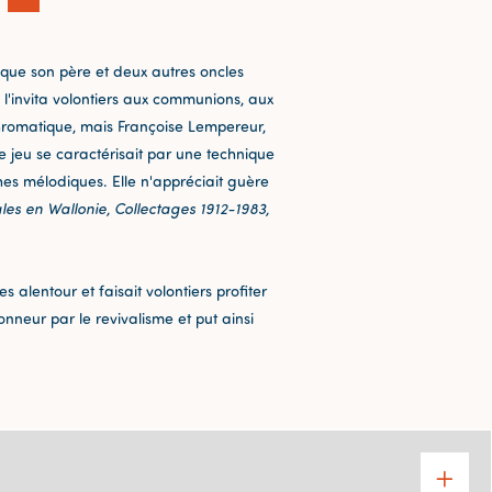
s que son père et deux autres oncles
 l'invita volontiers aux communions, aux
chromatique, mais Françoise Lempereur,
 jeu se caractérisait par une technique
hes mélodiques. Elle n'appréciait guère
es en Wallonie, Collectages 1912-1983,
es alentour et faisait volontiers profiter
onneur par le revivalisme et put ainsi