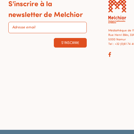
S'inscrire à la
newsletter de Melchior
Médiathèque de l
Rue Henri Blès, 33
5000 Namur
S'INSCRIRE
Tel : +32 (0)81 74 