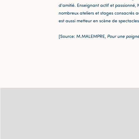
d'amitié. Enseignant actif et passionn
nombreux ateliers et stages consacrés au
est aussi metteur en scène de spectacle
[Source: M.MALEMPRE,
Pour une poign