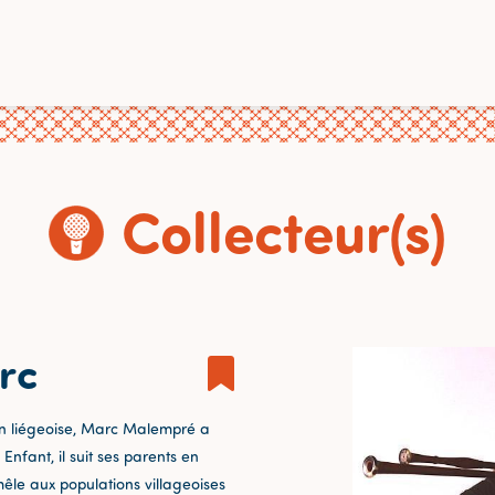
Collecteur(s)
rc
on liégeoise, Marc Malempré a
Enfant, il suit ses parents en
êle aux populations villageoises