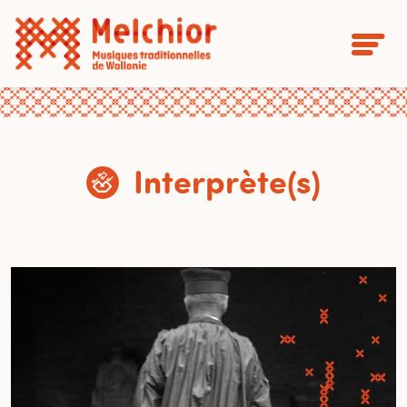
Interprète(s)