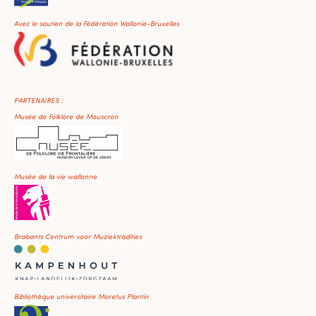
Avec le soutien de la Fédération Wallonie-Bruxelles
PARTENAIRES :
Musée de Folklore de Mouscron
Musée de la vie wallonne
Brabants Centrum voor Muziektradities
Bibliothèque universitaire Moretus Plantin