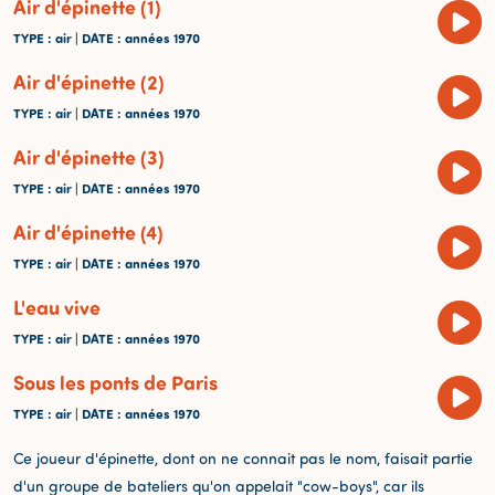
Air d'épinette (1)
TYPE
: air |
DATE
: années 1970
Air d'épinette (2)
TYPE
: air |
DATE
: années 1970
Air d'épinette (3)
TYPE
: air |
DATE
: années 1970
Air d'épinette (4)
TYPE
: air |
DATE
: années 1970
L'eau vive
TYPE
: air |
DATE
: années 1970
Sous les ponts de Paris
TYPE
: air |
DATE
: années 1970
Ce joueur d'épinette, dont on ne connait pas le nom, faisait partie
d'un groupe de bateliers qu'on appelait "cow-boys", car ils