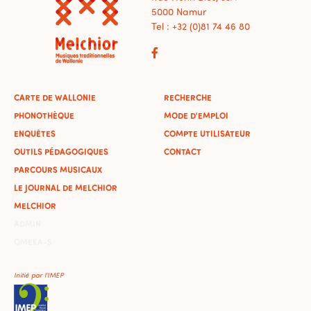
5000 Namur
Tel : +32 (0)81 74 46 80
CARTE DE WALLONIE
RECHERCHE
PHONOTHÈQUE
MODE D'EMPLOI
ENQUÊTES
COMPTE UTILISATEUR
OUTILS PÉDAGOGIQUES
CONTACT
PARCOURS MUSICAUX
LE JOURNAL DE MELCHIOR
MELCHIOR
ADMIN
OMEKA-S
Initié par l'IMEP