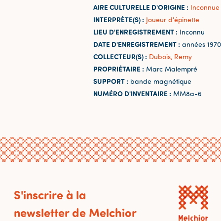
AIRE CULTURELLE D'ORIGINE :
Inconnue
INTERPRÈTE(S) :
Joueur d'épinette
LIEU D'ENREGISTREMENT :
Inconnu
DATE D'ENREGISTREMENT :
années 1970
COLLECTEUR(S) :
Dubois, Remy
PROPRIÉTAIRE :
Marc Malempré
SUPPORT :
bande magnétique
NUMÉRO D'INVENTAIRE :
MM8a-6
S'inscrire à la
newsletter de Melchior