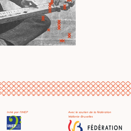
Initié par l'IMEP
Avec le soutien de la Fédération
Wallonie-Bruxelles