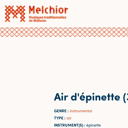
Air d'épinette (
GENRE :
instrumental
TYPE :
air
INSTRUMENT(S) :
épinette