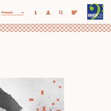
Français