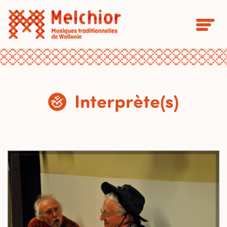
Interprète(s)