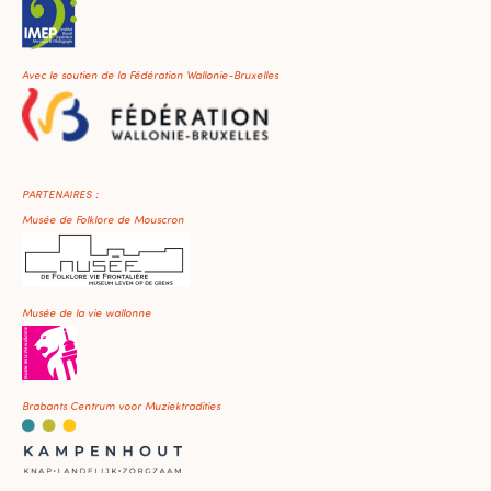
Avec le soutien de la Fédération Wallonie-Bruxelles
PARTENAIRES :
Musée de Folklore de Mouscron
Musée de la vie wallonne
Brabants Centrum voor Muziektradities