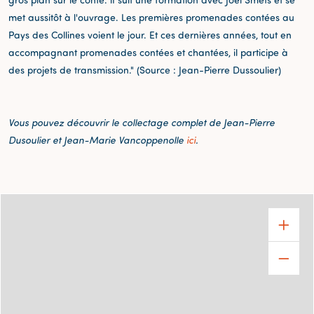
met aussitôt à l'ouvrage. Les premières promenades contées au
Pays des Collines voient le jour. Et ces dernières années, tout en
accompagnant promenades contées et chantées, il participe à
des projets de transmission." (Source : Jean-Pierre Dussoulier)
Vous pouvez découvrir le collectage complet de Jean-Pierre
Dusoulier et Jean-Marie Vancoppenolle
ici
.