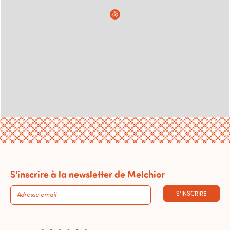
S'inscrire à la newsletter de Melchior
S'INSCRIRE