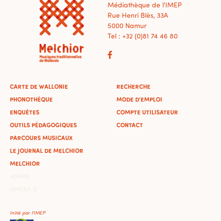
Médiathèque de l'IMEP
Rue Henri Blès, 33A
5000 Namur
Tel : +32 (0)81 74 46 80
CARTE DE WALLONIE
RECHERCHE
PHONOTHÈQUE
MODE D'EMPLOI
ENQUÊTES
COMPTE UTILISATEUR
OUTILS PÉDAGOGIQUES
CONTACT
PARCOURS MUSICAUX
LE JOURNAL DE MELCHIOR
MELCHIOR
ADMIN
OMEKA-S
Initié par l'IMEP