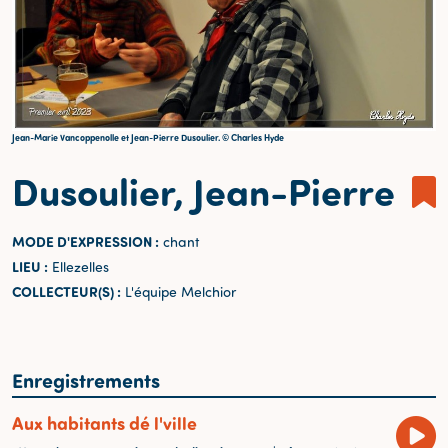
Jean-Marie Vancoppenolle et Jean-Pierre Dusoulier. © Charles Hyde
Dusoulier, Jean-Pierre
MODE D'EXPRESSION :
chant
LIEU :
Ellezelles
COLLECTEUR(S) :
L'équipe Melchior
Enregistrements
Aux habitants dé l'ville