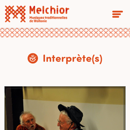
Interprète(s)