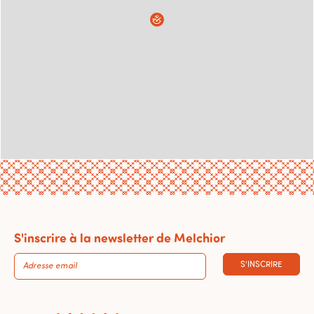
S'inscrire à la newsletter de Melchior
S'INSCRIRE