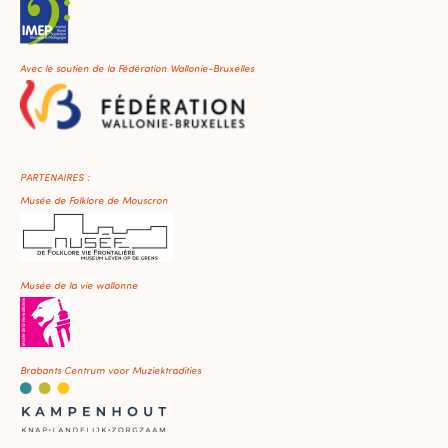
Avec le soutien de la Fédération Wallonie-Bruxelles
PARTENAIRES :
Musée de Folklore de Mouscron
Musée de la vie wallonne
Brabants Centrum voor Muziektradities