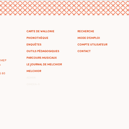
CARTE DE WALLONIE
RECHERCHE
PHONOTHÈQUE
MODE D'EMPLOI
ENQUÊTES
COMPTE UTILISATEUR
OUTILS PÉDAGOGIQUES
CONTACT
PARCOURS MUSICAUX
'IMEP
LE JOURNAL DE MELCHIOR
A
MELCHIOR
46 80
ADMIN
OMEKA-S