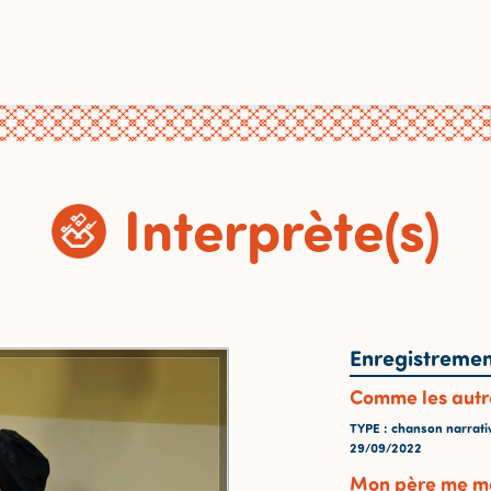
Interprète(s)
Enregistremen
Comme les autre
TYPE
: chanson narrati
29/09/2022
Mon père me mar