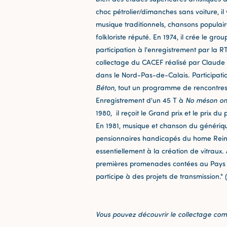
choc pétrolier/dimanches sans voiture, i
musique traditionnels, chansons populaire
folkloriste réputé. En 1974, il crée le gr
participation à l'enregistrement par la
collectage du CACEF réalisé par Claude F
dans le Nord-Pas-de-Calais. Participation
Béton
, tout un programme de rencontres e
Enregistrement d'un 45 T à
No méson on
1980, il reçoit le Grand prix et le pri
En 1981, musique et chanson du génériqu
pensionnaires handicapés du home Reine
essentiellement à la création de vitraux. 
premières promenades contées au Pays de
participe à des projets de transmission." 
Vous pouvez découvrir le collectage co