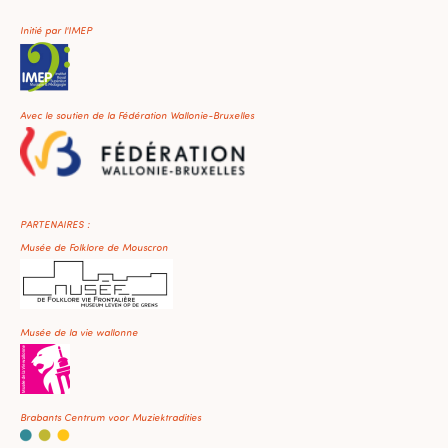
Initié par l'IMEP
Avec le soutien de la Fédération Wallonie-Bruxelles
PARTENAIRES :
Musée de Folklore de Mouscron
Musée de la vie wallonne
Brabants Centrum voor Muziektradities