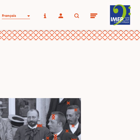
Français