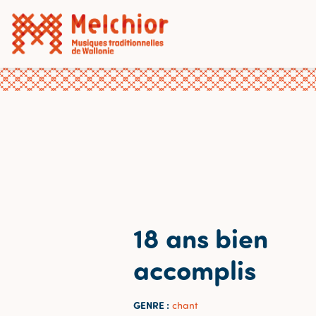
18 ans bien
accomplis
GENRE :
chant