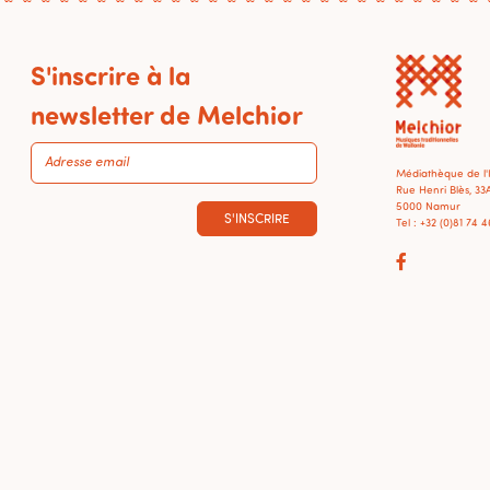
S'inscrire à la
newsletter de Melchior
Médiathèque de l
Rue Henri Blès, 33
5000 Namur
S'INSCRIRE
Tel : +32 (0)81 74 