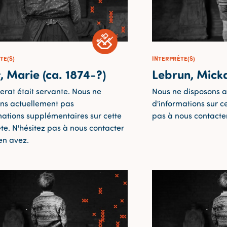
TE(S)
INTERPRÈTE(S)
, Marie (ca. 1874-?)
Lebrun, Mick
erat était servante. Nous ne
Nous ne disposons a
ns actuellement pas
d'informations sur ce
mations supplémentaires sur cette
pas à nous contacter
ète. N'hésitez pas à nous contacter
 en avez.