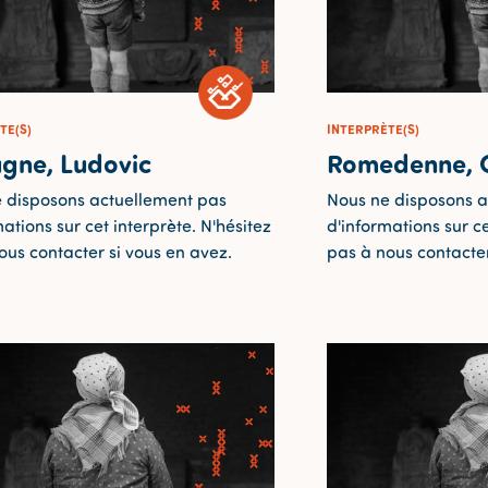
TE(S)
INTERPRÈTE(S)
gne, Ludovic
Romedenne, 
 disposons actuellement pas
Nous ne disposons a
ations sur cet interprète. N'hésitez
d'informations sur ce
ous contacter si vous en avez.
pas à nous contacter