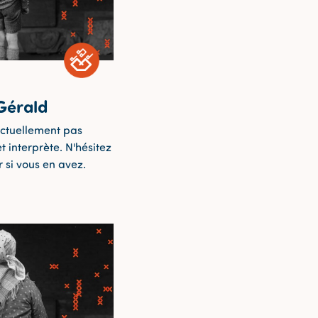
Gérald
ctuellement pas
t interprète. N'hésitez
 si vous en avez.