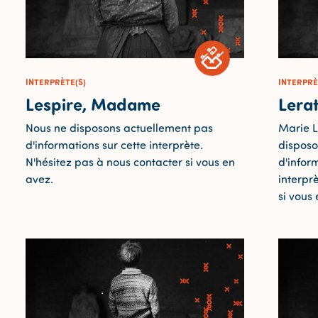
INTERPRÈTE(S)
INTERPRÈ
Lespire, Madame
Lerat
Nous ne disposons actuellement pas
Marie L
d'informations sur cette interprète.
disposo
N'hésitez pas à nous contacter si vous en
d'infor
avez.
interpr
si vous