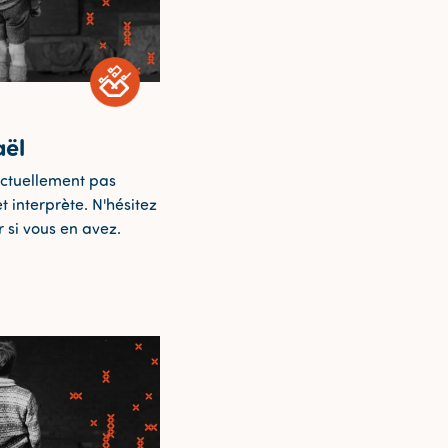
aël
ctuellement pas
t interprète. N'hésitez
 si vous en avez.