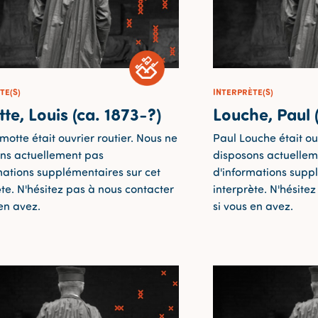
TE(S)
INTERPRÈTE(S)
te, Louis (ca. 1873-?)
Louche, Paul 
motte était ouvrier routier. Nous ne
Paul Louche était ou
ns actuellement pas
disposons actuellem
mations supplémentaires sur cet
d'informations supp
ète. N'hésitez pas à nous contacter
interprète. N'hésite
 en avez.
si vous en avez.