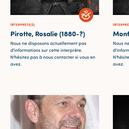
INTERPRÈTE(S)
INTERPRÈ
Pirotte, Rosalie (1880-?)
Monf
Nous ne disposons actuellement pas
Nous ne
d'informations sur cette interprète.
d'inform
N'hésitez pas à nous contacter si vous en
N'hésit
avez.
avez.