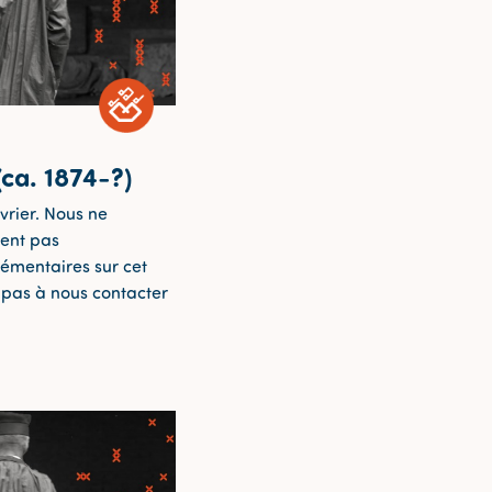
(ca. 1874-?)
vrier. Nous ne
ent pas
lémentaires sur cet
z pas à nous contacter