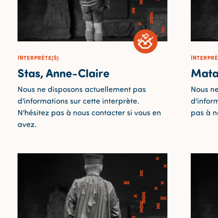
INTERPRÈTE(S)
INTERPRÈ
Stas, Anne-Claire
Mata
Nous ne disposons actuellement pas
Nous ne
d'informations sur cette interprète.
d'inform
N'hésitez pas à nous contacter si vous en
pas à n
avez.