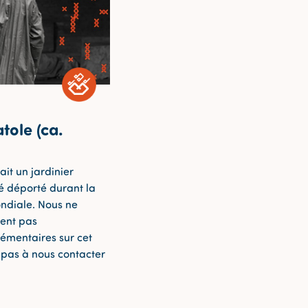
tole (ca.
it un jardinier
é déporté durant la
ndiale. Nous ne
ent pas
lémentaires sur cet
z pas à nous contacter