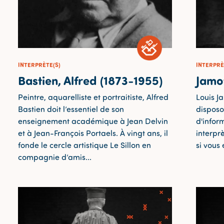
INTERPRÈTE(S)
INTERPRÈ
Bastien, Alfred (1873-1955)
Jamot
Peintre, aquarelliste et portraitiste, Alfred
Louis Ja
Bastien doit l’essentiel de son
disposo
enseignement académique à Jean Delvin
d'infor
et à Jean-François Portaels. À vingt ans, il
interpr
fonde le cercle artistique Le Sillon en
si vous
compagnie d’amis...