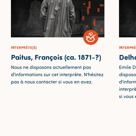
INTERPRÈTE(S)
INTERPRÈ
Paitus, François (ca. 1871-?)
Delha
Nous ne disposons actuellement pas
Emile D
d'informations sur cet interprète. N'hésitez
disposo
pas à nous contacter si vous en avez.
d'infor
interpr
si vous