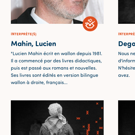
INTERPRÈTE(S)
INTERPRÈ
Mahin, Lucien
Dego
"Lucien Mahin écrit en wallon depuis 1981.
Nous ne
Il a commencé par des livres didactiques,
d'inform
puis est passé aux romans et nouvelles.
N'hésit
Ses livres sont édités en version bilingue
avez.
wallon à droite, français...