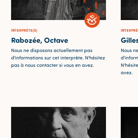
INTERPRÈTE(S)
INTERPRÈ
Rabozée, Octave
Gille
Nous ne disposons actuellement pas
Nous ne
d'informations sur cet interprète. N'hésitez
d'inform
pas à nous contacter si vous en avez.
N'hésit
avez.