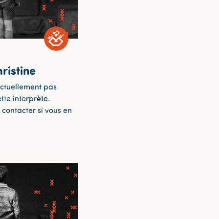
ristine
ctuellement pas
tte interprète.
 contacter si vous en