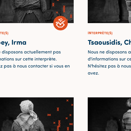
TE(S)
INTERPRÈTE(S)
ey, Irma
Tsaousidis, Ch
 disposons actuellement pas
Nous ne disposons a
ations sur cette interprète.
d'informations sur ce
ez pas à nous contacter si vous en
N'hésitez pas à nous
avez.