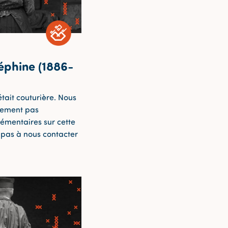
éphine (1886-
tait couturière. Nous
lement pas
émentaires sur cette
z pas à nous contacter