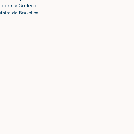
académie Grétry à
toire de Bruxelles.