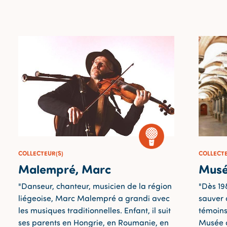
COLLECTEUR(S)
COLLECTE
Malempré, Marc
Musé
"Danseur, chanteur, musicien de la région
"Dès 19
liégeoise, Marc Malempré a grandi avec
sauver d
les musiques traditionnelles. Enfant, il suit
témoins
ses parents en Hongrie, en Roumanie, en
Musée d