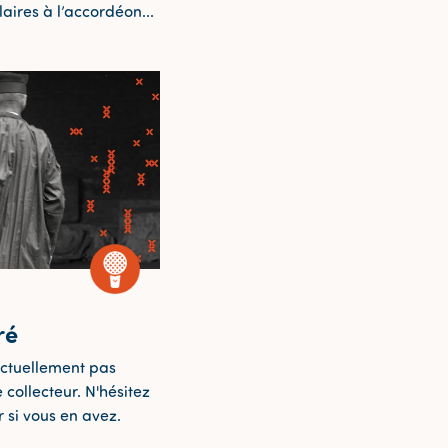
aires à l’accordéon...
ré
ctuellement pas
 collecteur. N'hésitez
 si vous en avez.