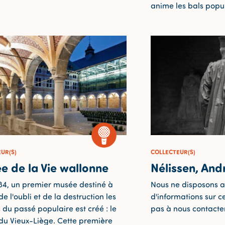
anime les bals popul
UR(S)
COLLECTEUR(S)
e de la Vie wallonne
Nélissen, And
84, un premier musée destiné à
Nous ne disposons a
e l'oubli et de la destruction les
d'informations sur ce
 du passé populaire est créé : le
pas à nous contacter
u Vieux-Liège. Cette première