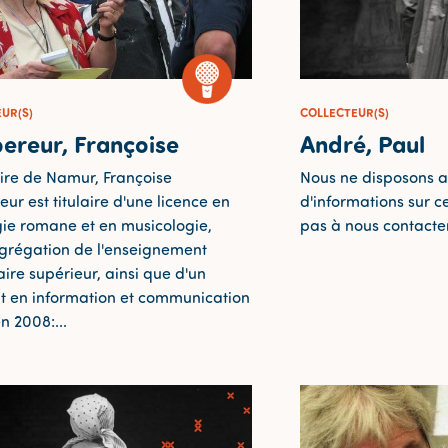
UR(S)
COLLECTEUR(S)
ereur, Françoise
André, Paul
ire de Namur, Françoise
Nous ne disposons a
ur est titulaire d'une licence en
d'informations sur ce
gie romane et en musicologie,
pas à nous contacter
grégation de l'enseignement
ire supérieur, ainsi que d'un
t en information et communication
n 2008:...