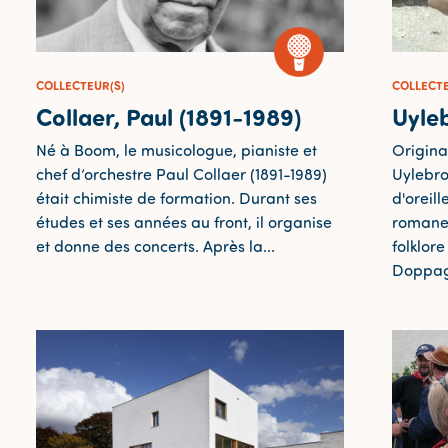
COLLECTEUR(S)
COLLECTE
Collaer, Paul (1891-1989)
Uyle
Né à Boom, le musicologue, pianiste et
Origina
chef d’orchestre Paul Collaer (1891-1989)
Uylebro
était chimiste de formation. Durant ses
d'oreil
études et ses années au front, il organise
romanes 
et donne des concerts. Après la...
folklor
Doppagn