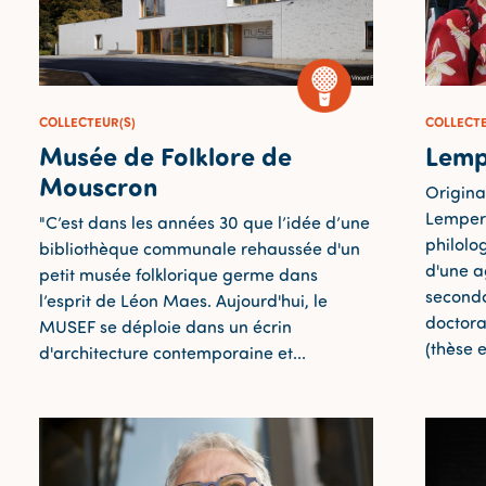
COLLECTEUR(S)
COLLECTE
Musée de Folklore de
Lemp
Mouscron
Origina
Lempere
"C’est dans les années 30 que l’idée d’une
philolo
bibliothèque communale rehaussée d'un
d'une a
petit musée folklorique germe dans
seconda
l’esprit de Léon Maes. Aujourd'hui, le
doctora
MUSEF se déploie dans un écrin
(thèse e
d'architecture contemporaine et...