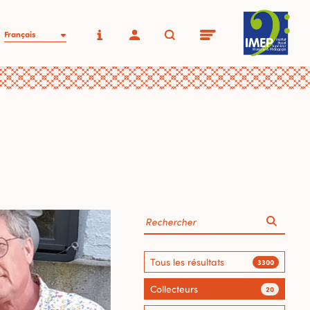
Français
Tous les résultats
3300
Collecteurs
20