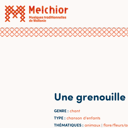
Une grenouille
GENRE :
chant
TYPE :
chanson d'enfants
THÉMATIQUES :
animaux
flore/fleurs/a
|