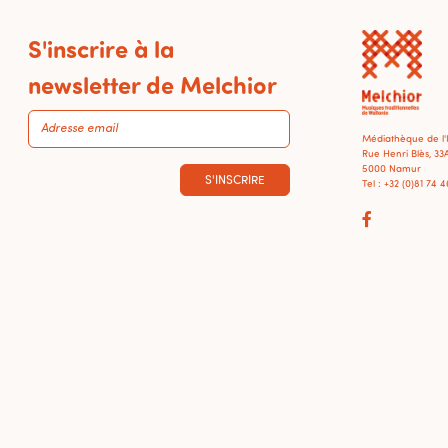
S'inscrire à la
newsletter de Melchior
Médiathèque de l
Rue Henri Blès, 33
5000 Namur
S'INSCRIRE
Tel : +32 (0)81 74 