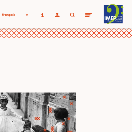
Français