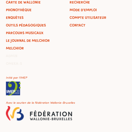
CARTE DE WALLONIE
RECHERCHE
PHONOTHÈQUE
MODE D'EMPLOI
ENQUÊTES
COMPTE UTILISATEUR
OUTILS PÉDAGOGIQUES
CONTACT
PARCOURS MUSICAUX
LE JOURNAL DE MELCHIOR
MELCHIOR
ADMIN
OMEKA-S
Initié par l'IMEP
Avec le soutien de la Fédération Wallonie-Bruxelles