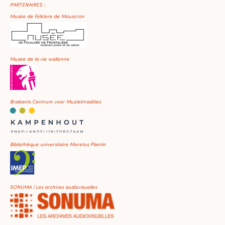
PARTENAIRES :
Musée de Folklore de Mouscron
Musée de la vie wallonne
Brabants Centrum voor Muziektradities
Bibliothèque universitaire Moretus Plantin
SONUMA | Les archives audiovisuelles