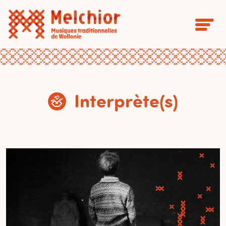
Interprète(s)