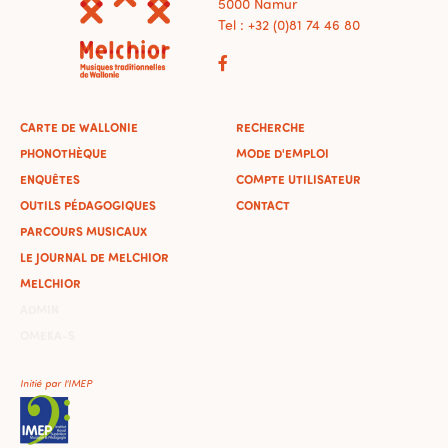
5000 Namur
Tel : +32 (0)81 74 46 80
CARTE DE WALLONIE
RECHERCHE
PHONOTHÈQUE
MODE D'EMPLOI
ENQUÊTES
COMPTE UTILISATEUR
OUTILS PÉDAGOGIQUES
CONTACT
PARCOURS MUSICAUX
LE JOURNAL DE MELCHIOR
MELCHIOR
ADMIN
OMEKA-S
Initié par l'IMEP