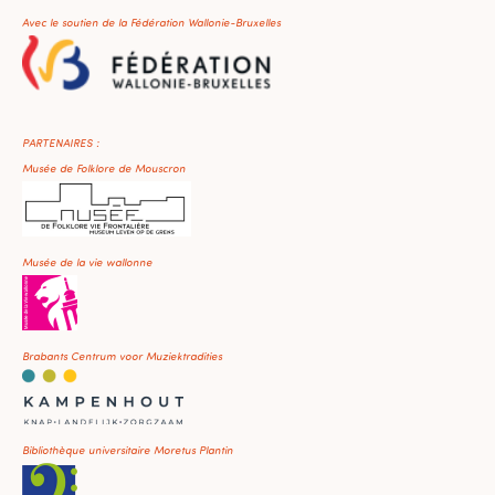
Avec le soutien de la Fédération Wallonie-Bruxelles
PARTENAIRES :
Musée de Folklore de Mouscron
Musée de la vie wallonne
Brabants Centrum voor Muziektradities
Bibliothèque universitaire Moretus Plantin