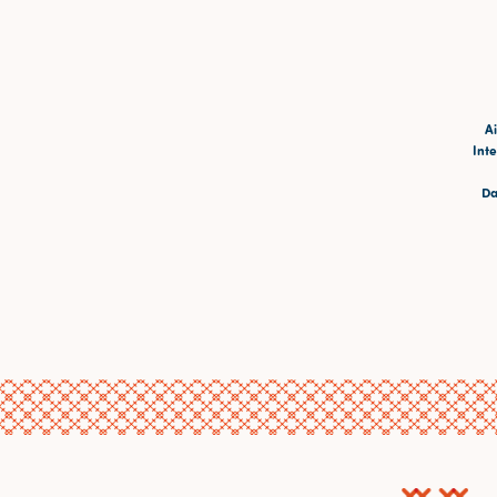
Ai
Inte
Da