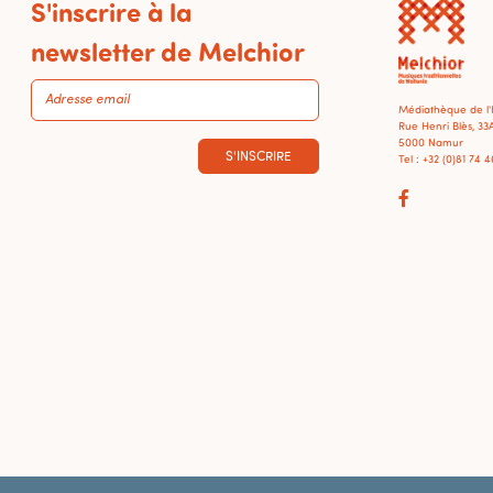
S'inscrire à la
newsletter de Melchior
Médiathèque de l
Rue Henri Blès, 33
5000 Namur
S'INSCRIRE
Tel : +32 (0)81 74 