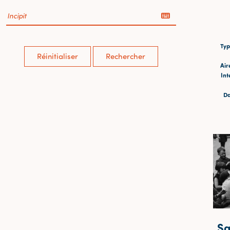
Typ
Réinitialiser
Rechercher
Air
Int
Da
Sa