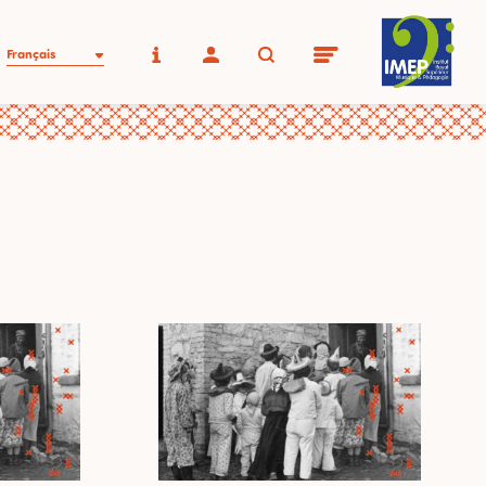
Français