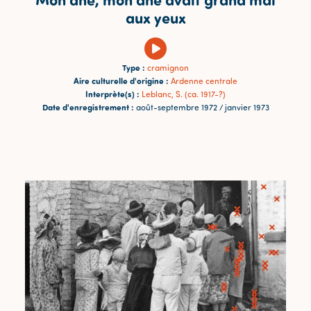
aux yeux
Type :
cramignon
Aire culturelle d'origine :
Ardenne centrale
Interprète(s) :
Leblanc, S. (ca. 1917-?)
Date d'enregistrement :
août-septembre 1972 / janvier 1973