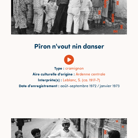
Pîron n'vout nin danser
Type :
cramignon
Aire culturelle d'origine :
Ardenne centrale
Interprète(s) :
Leblanc, S. (ca. 1917-?)
Date d'enregistrement :
août-septembre 1972 / janvier 1973