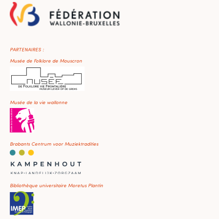
PARTENAIRES :
Musée de Folklore de Mouscron
Musée de la vie wallonne
Brabants Centrum voor Muziektradities
Bibliothèque universitaire Moretus Plantin