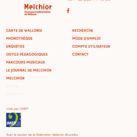
CARTE DE WALLONIE
RECHERCHE
PHONOTHÈQUE
MODE D'EMPLOI
ENQUÊTES
COMPTE UTILISATEUR
OUTILS PÉDAGOGIQUES
CONTACT
PARCOURS MUSICAUX
LE JOURNAL DE MELCHIOR
MELCHIOR
ADMIN
OMEKA-S
Initié par l'IMEP
Avec le soutien de la Fédération Wallonie-Bruxelles