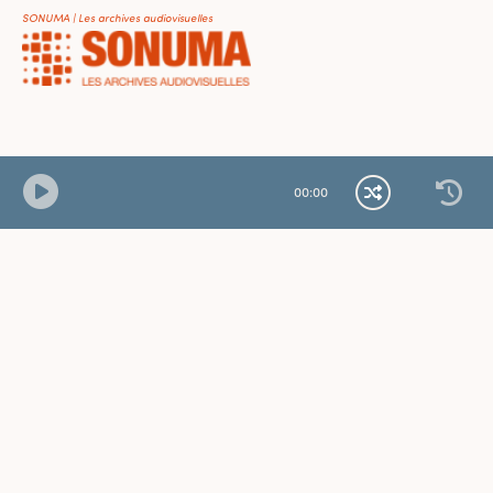
SONUMA | Les archives audiovisuelles
00
:
00