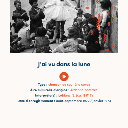
J'ai vu dans la lune
Type :
chanson de saut à la corde
Aire culturelle d'origine :
Ardenne centrale
Interprète(s) :
Leblanc, S. (ca. 1917-?)
Date d'enregistrement :
août-septembre 1972 / janvier 1973