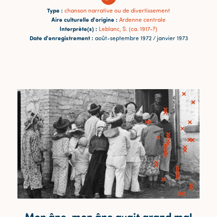
Type :
chanson narrative ou de divertissement
Aire culturelle d'origine :
Ardenne centrale
Interprète(s) :
Leblanc, S. (ca. 1917-?)
Date d'enregistrement :
août-septembre 1972 / janvier 1973
Mon âne, mon âne avait grand mal