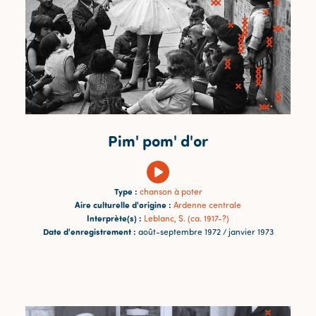
Pim' pom' d'or
Type :
chanson à poter
Aire culturelle d'origine :
Ardenne centrale
Interprète(s) :
Leblanc, S. (ca. 1917-?)
Date d'enregistrement :
août-septembre 1972 / janvier 1973