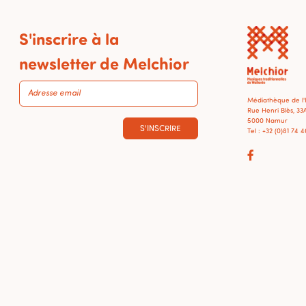
S'inscrire à la
newsletter de Melchior
Médiathèque de l
Rue Henri Blès, 33
5000 Namur
S'INSCRIRE
Tel : +32 (0)81 74 