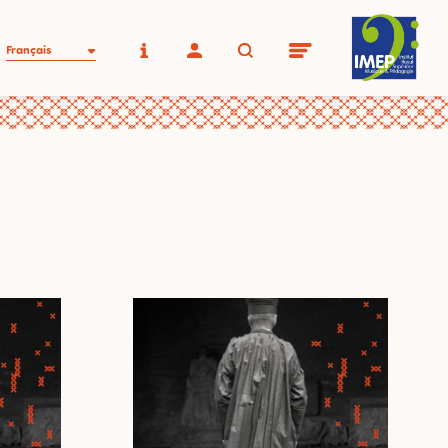
Français