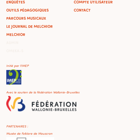
ENQUÊTES
COMPTE UTILISATEUR
OUTILS PÉDAGOGIQUES
CONTACT
PARCOURS MUSICAUX
LE JOURNAL DE MELCHIOR
MELCHIOR
ADMIN
OMEKA-S
Initié par l'IMEP
Avec le soutien de la Fédération Wallonie-Bruxelles
PARTENAIRES :
Musée de Folklore de Mouscron