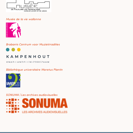
Musée de la vie wallonne
Brabants Centrum voor Muziektradities
Bibliothèque universitaire Moretus Plantin
SONUMA | Les archives audiovisuelles