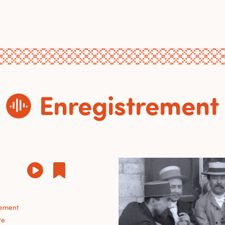
Enregistrement
sement
re