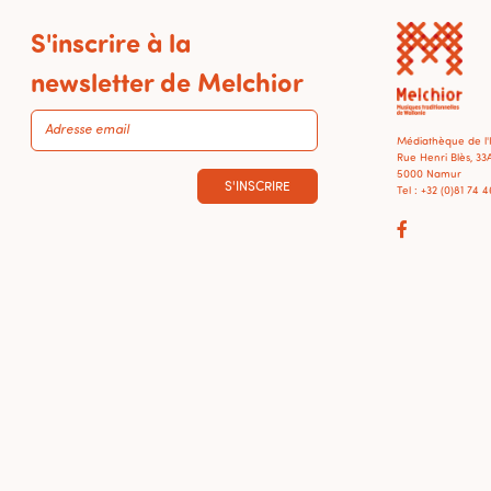
S'inscrire à la
newsletter de Melchior
Médiathèque de l
Rue Henri Blès, 33
5000 Namur
S'INSCRIRE
Tel : +32 (0)81 74 