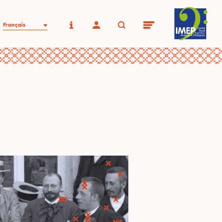
Français