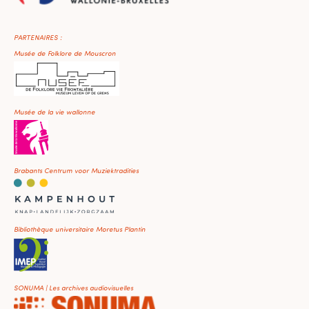
PARTENAIRES :
Musée de Folklore de Mouscron
Musée de la vie wallonne
Brabants Centrum voor Muziektradities
Bibliothèque universitaire Moretus Plantin
SONUMA | Les archives audiovisuelles