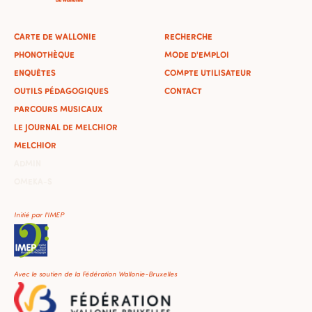
CARTE DE WALLONIE
RECHERCHE
PHONOTHÈQUE
MODE D'EMPLOI
ENQUÊTES
COMPTE UTILISATEUR
OUTILS PÉDAGOGIQUES
CONTACT
PARCOURS MUSICAUX
LE JOURNAL DE MELCHIOR
MELCHIOR
ADMIN
OMEKA-S
Initié par l'IMEP
Avec le soutien de la Fédération Wallonie-Bruxelles