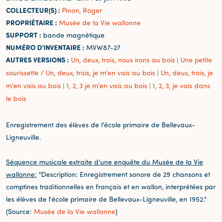
COLLECTEUR(S) :
Pinon, Roger
PROPRIÉTAIRE :
Musée de la Vie wallonne
SUPPORT :
bande magnétique
NUMÉRO D'INVENTAIRE :
MVW87-27
AUTRES VERSIONS :
Un, deux, trois, nous irons au bois
Une petite
|
sourissette / Un, deux, trois, je m'en vais au bois
Un, deux, trois, je
|
m'en vais au bois
1, 2, 3 je m'en vais au bois
1, 2, 3, je vais dans
|
|
le bois
Enregistrement des élèves de l'école primaire de Bellevaux-
Ligneuville.
Séquence musicale extraite d'une enquête du Musée de la Vie
wallonne:
"Description: Enregistrement sonore de 29 chansons et
comptines traditionnelles en français et en wallon, interprétées par
les élèves de l'école primaire de Bellevaux-Ligneuville, en 1952."
(Source:
Musée de la Vie wallonne
)