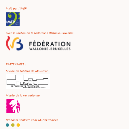
Initié par l'IMEP
Avec le soutien de la Fédération Wallonie-Bruxelles
PARTENAIRES :
Musée de Folklore de Mouscron
Musée de la vie wallonne
Brabants Centrum voor Muziektradities