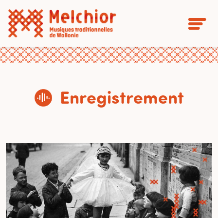
Enregistrement