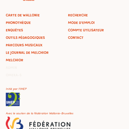
CARTE DE WALLONIE
RECHERCHE
PHONOTHÈQUE
MODE D'EMPLOI
ENQUÊTES
COMPTE UTILISATEUR
OUTILS PÉDAGOGIQUES
CONTACT
PARCOURS MUSICAUX
LE JOURNAL DE MELCHIOR
MELCHIOR
ADMIN
OMEKA-S
Initié par l'IMEP
Avec le soutien de la Fédération Wallonie-Bruxelles