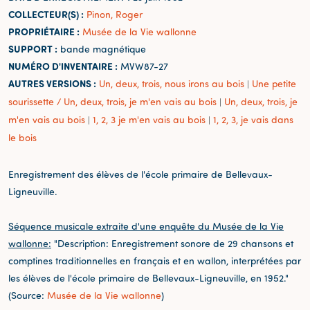
COLLECTEUR(S) :
Pinon, Roger
PROPRIÉTAIRE :
Musée de la Vie wallonne
SUPPORT :
bande magnétique
NUMÉRO D'INVENTAIRE :
MVW87-27
AUTRES VERSIONS :
Un, deux, trois, nous irons au bois
Une petite
|
sourissette / Un, deux, trois, je m'en vais au bois
Un, deux, trois, je
|
m'en vais au bois
1, 2, 3 je m'en vais au bois
1, 2, 3, je vais dans
|
|
le bois
Enregistrement des élèves de l'école primaire de Bellevaux-
Ligneuville.
Séquence musicale extraite d'une enquête du Musée de la Vie
wallonne:
"Description: Enregistrement sonore de 29 chansons et
comptines traditionnelles en français et en wallon, interprétées par
les élèves de l'école primaire de Bellevaux-Ligneuville, en 1952."
(Source:
Musée de la Vie wallonne
)