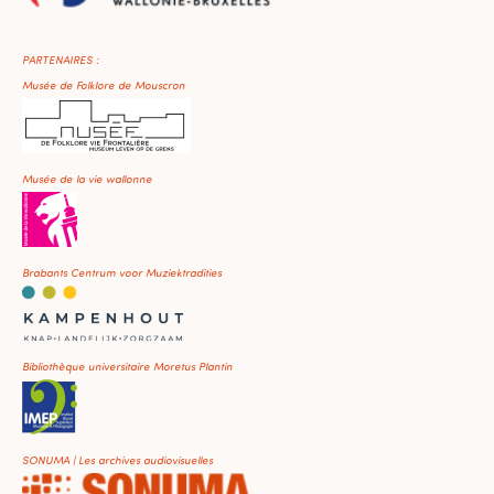
PARTENAIRES :
Musée de Folklore de Mouscron
Musée de la vie wallonne
Brabants Centrum voor Muziektradities
Bibliothèque universitaire Moretus Plantin
SONUMA | Les archives audiovisuelles