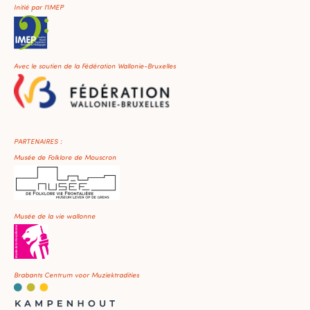
Initié par l'IMEP
Avec le soutien de la Fédération Wallonie-Bruxelles
PARTENAIRES :
Musée de Folklore de Mouscron
Musée de la vie wallonne
Brabants Centrum voor Muziektradities