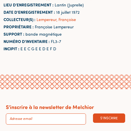
LIEU D'ENREGISTREMENT :
Lantin (Juprelle)
DATE D'ENREGISTREMENT :
18 juillet 1972
COLLECTEUR(S) :
Lempereur, Françoise
PROPRIÉTAIRE :
Françoise Lempereur
SUPPORT :
bande magnétique
NUMÉRO D'INVENTAIRE :
FL3-7
INCIPIT :
E E C G E E D E F D
S'inscrire à la newsletter de Melchior
S'INSCRIRE