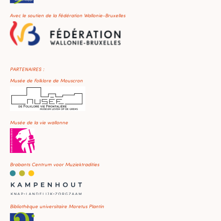
Avec le soutien de la Fédération Wallonie-Bruxelles
PARTENAIRES :
Musée de Folklore de Mouscron
Musée de la vie wallonne
Brabants Centrum voor Muziektradities
Bibliothèque universitaire Moretus Plantin