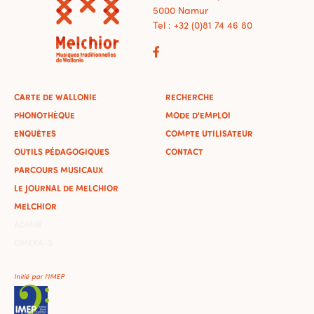
5000 Namur
Tel : +32 (0)81 74 46 80
CARTE DE WALLONIE
RECHERCHE
PHONOTHÈQUE
MODE D'EMPLOI
ENQUÊTES
COMPTE UTILISATEUR
OUTILS PÉDAGOGIQUES
CONTACT
PARCOURS MUSICAUX
LE JOURNAL DE MELCHIOR
MELCHIOR
ADMIN
OMEKA-S
Initié par l'IMEP