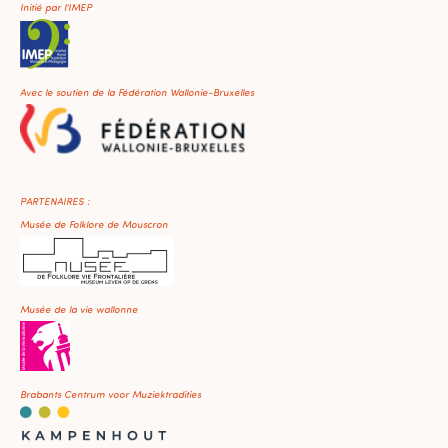
Initié par l'IMEP
Avec le soutien de la Fédération Wallonie-Bruxelles
PARTENAIRES :
Musée de Folklore de Mouscron
Musée de la vie wallonne
Brabants Centrum voor Muziektradities