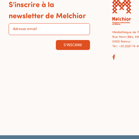
S'inscrire à la
newsletter de Melchior
Médiathèque de l
Rue Henri Blès, 33
5000 Namur
S'INSCRIRE
Tel : +32 (0)81 74 