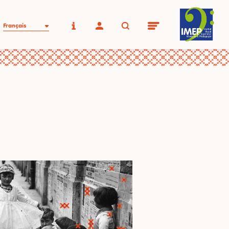
Français