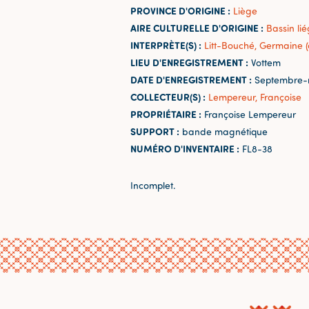
PROVINCE D'ORIGINE :
Liège
AIRE CULTURELLE D'ORIGINE :
Bassin lié
INTERPRÈTE(S) :
Litt-Bouché, Germaine (
LIEU D'ENREGISTREMENT :
Vottem
DATE D'ENREGISTREMENT :
Septembre-
COLLECTEUR(S) :
Lempereur, Françoise
PROPRIÉTAIRE :
Françoise Lempereur
SUPPORT :
bande magnétique
NUMÉRO D'INVENTAIRE :
FL8-38
Incomplet.