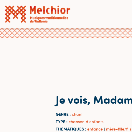
Je vois, Mada
GENRE :
chant
TYPE :
chanson d'enfants
THÉMATIQUES :
enfance
mère-fille/fils
|