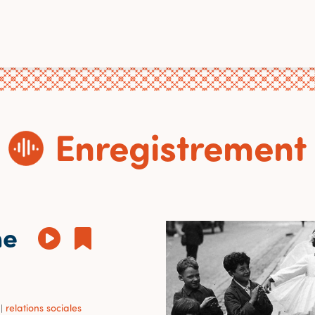
Enregistrement
me
relations sociales
|