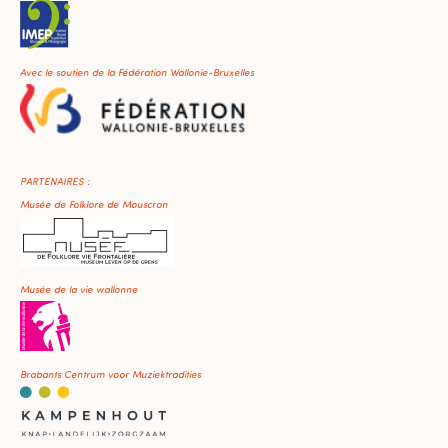
Avec le soutien de la Fédération Wallonie-Bruxelles
PARTENAIRES :
Musée de Folklore de Mouscron
Musée de la vie wallonne
Brabants Centrum voor Muziektradities