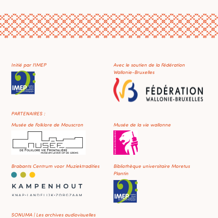
Initié par l'IMEP
Avec le soutien de la Fédération
Wallonie-Bruxelles
PARTENAIRES :
Musée de Folklore de Mouscron
Musée de la vie wallonne
Brabants Centrum voor Muziektradities
Bibliothèque universitaire Moretus
Plantin
SONUMA | Les archives audiovisuelles