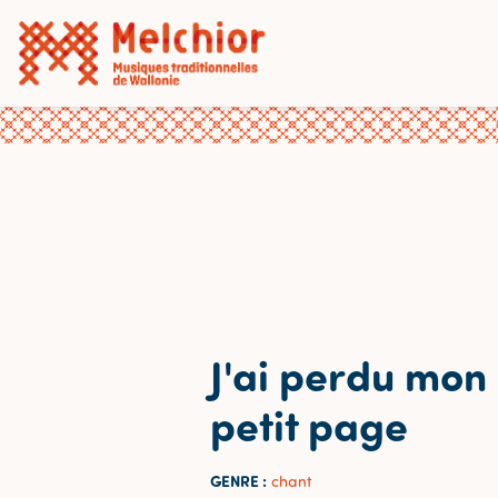
J'ai perdu mon
petit page
GENRE :
chant