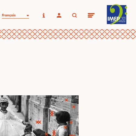
Français