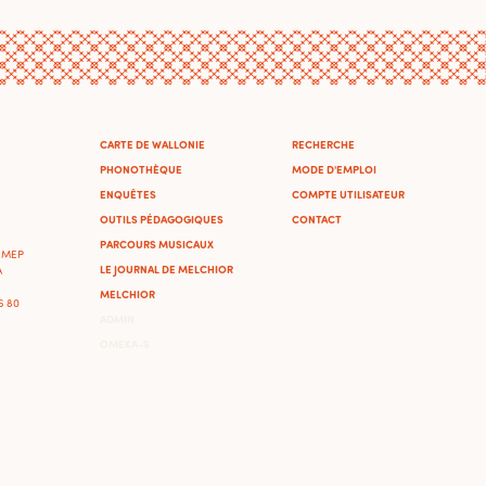
CARTE DE WALLONIE
RECHERCHE
PHONOTHÈQUE
MODE D'EMPLOI
ENQUÊTES
COMPTE UTILISATEUR
OUTILS PÉDAGOGIQUES
CONTACT
PARCOURS MUSICAUX
'IMEP
LE JOURNAL DE MELCHIOR
A
MELCHIOR
46 80
ADMIN
OMEKA-S