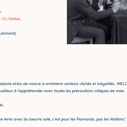
e
-?)
Defize,
|
-Léonard)
ants et/ou de nature à entretenir certains clichés et inégalités. MELC
uditeur à l’appréhender avec toutes les précautions critiques de mise.
ds.
rre avec du beurre salé, c'est pour les Flamands, pas les Wallons." (