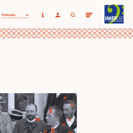
Français