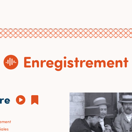
Enregistrement
re
sement
iales