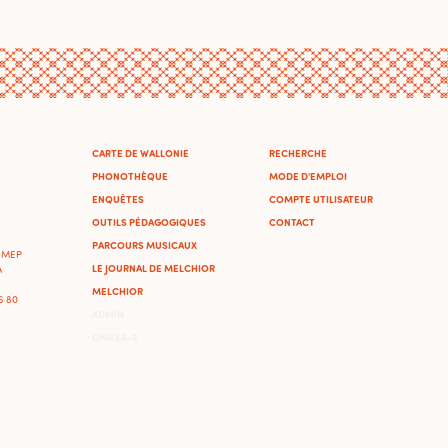
CARTE DE WALLONIE
RECHERCHE
PHONOTHÈQUE
MODE D'EMPLOI
ENQUÊTES
COMPTE UTILISATEUR
OUTILS PÉDAGOGIQUES
CONTACT
PARCOURS MUSICAUX
'IMEP
LE JOURNAL DE MELCHIOR
A
MELCHIOR
46 80
ADMIN
OMEKA-S