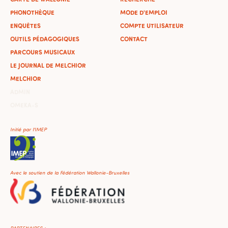
PHONOTHÈQUE
MODE D'EMPLOI
ENQUÊTES
COMPTE UTILISATEUR
OUTILS PÉDAGOGIQUES
CONTACT
PARCOURS MUSICAUX
LE JOURNAL DE MELCHIOR
MELCHIOR
ADMIN
OMEKA-S
Initié par l'IMEP
Avec le soutien de la Fédération Wallonie-Bruxelles
PARTENAIRES :