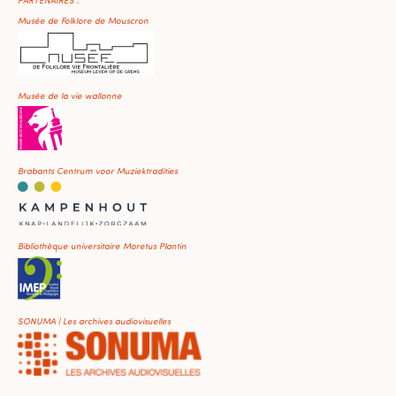
Musée de Folklore de Mouscron
Musée de la vie wallonne
Brabants Centrum voor Muziektradities
Bibliothèque universitaire Moretus Plantin
SONUMA | Les archives audiovisuelles