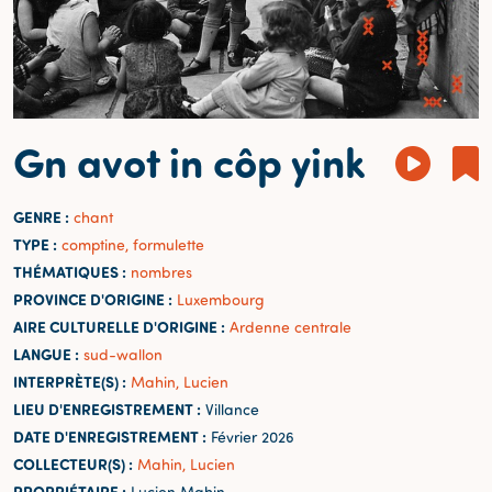
Gn avot in côp yink
GENRE :
chant
TYPE :
comptine, formulette
THÉMATIQUES :
nombres
PROVINCE D'ORIGINE :
Luxembourg
AIRE CULTURELLE D'ORIGINE :
Ardenne centrale
LANGUE :
sud-wallon
INTERPRÈTE(S) :
Mahin, Lucien
LIEU D'ENREGISTREMENT :
Villance
DATE D'ENREGISTREMENT :
Février 2026
COLLECTEUR(S) :
Mahin, Lucien
PROPRIÉTAIRE :
Lucien Mahin