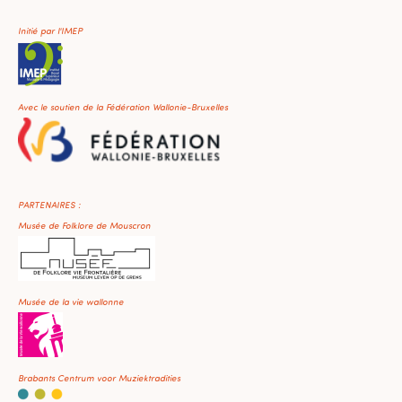
Initié par l'IMEP
Avec le soutien de la Fédération Wallonie-Bruxelles
PARTENAIRES :
Musée de Folklore de Mouscron
Musée de la vie wallonne
Brabants Centrum voor Muziektradities