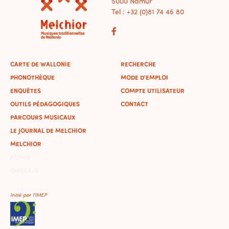
5000 Namur
Tel : +32 (0)81 74 46 80
CARTE DE WALLONIE
RECHERCHE
PHONOTHÈQUE
MODE D'EMPLOI
ENQUÊTES
COMPTE UTILISATEUR
OUTILS PÉDAGOGIQUES
CONTACT
PARCOURS MUSICAUX
LE JOURNAL DE MELCHIOR
MELCHIOR
ADMIN
OMEKA-S
Initié par l'IMEP