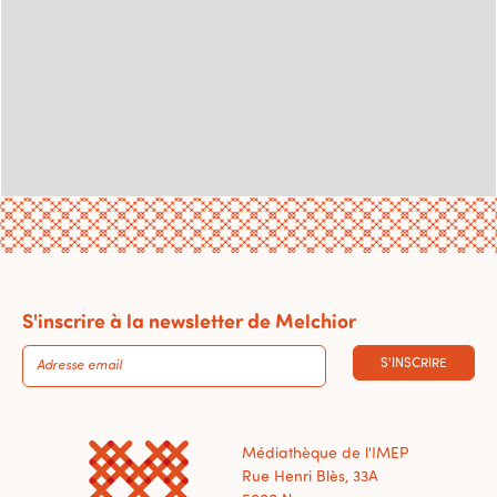
S'inscrire à la newsletter de Melchior
S'INSCRIRE
Médiathèque de l'IMEP
Rue Henri Blès, 33A