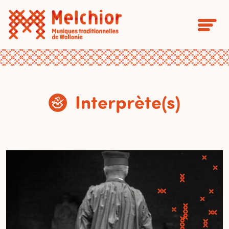
Interprète(s)