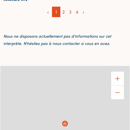
‹
1
2
3
4
›
Nous ne disposons actuellement pas d'informations sur cet
interprète. N'hésitez pas à nous contacter si vous en avez.