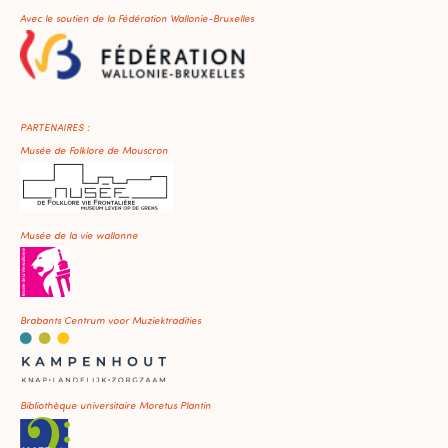
Avec le soutien de la Fédération Wallonie-Bruxelles
PARTENAIRES :
Musée de Folklore de Mouscron
Musée de la vie wallonne
Brabants Centrum voor Muziektradities
Bibliothèque universitaire Moretus Plantin