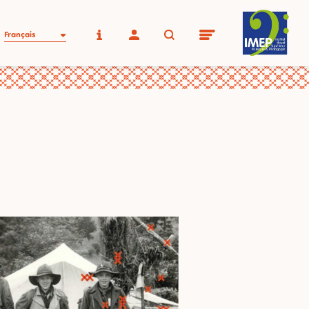
Français