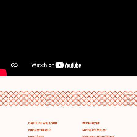
CARTE DE WALLONIE
RECHERCHE
PHONOTHÈQUE
MODE D'EMPLOI
ENQUÊTES
COMPTE UTILISATEUR