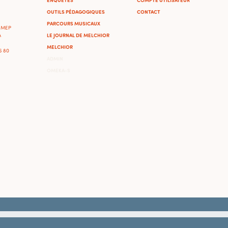
OUTILS PÉDAGOGIQUES
CONTACT
PARCOURS MUSICAUX
'IMEP
LE JOURNAL DE MELCHIOR
A
MELCHIOR
46 80
ADMIN
OMEKA-S