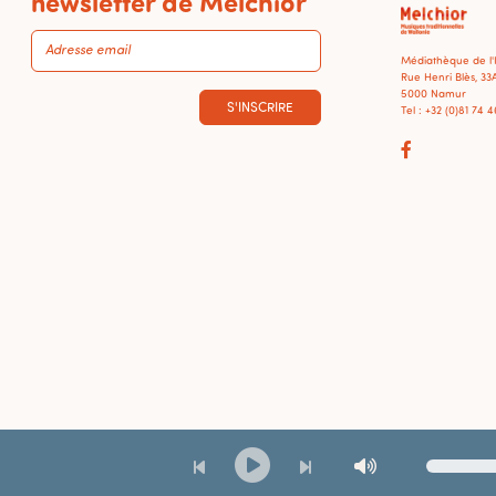
newsletter de Melchior
Médiathèque de l
Rue Henri Blès, 33
5000 Namur
S'INSCRIRE
Tel : +32 (0)81 74 