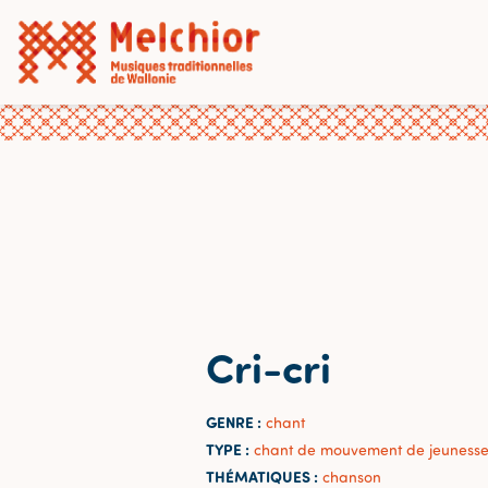
Cri-cri
GENRE :
chant
TYPE :
chant de mouvement de jeuness
THÉMATIQUES :
chanson