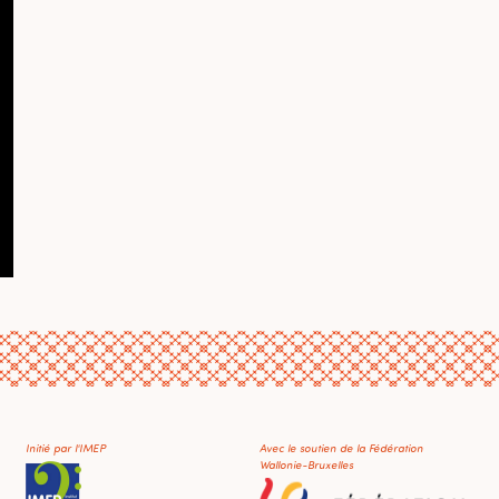
Initié par l'IMEP
Avec le soutien de la Fédération
Wallonie-Bruxelles